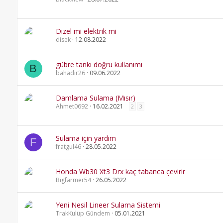
Dizel mi elektrik mi
disek
12.08.2022
gübre tankı doğru kullanımı
B
bahadır26
09.06.2022
Damlama Sulama (Mısır)
Ahmet0692
16.02.2021
2
3
Sulama için yardım
F
fratgul46
28.05.2022
Honda Wb30 Xt3 Drx kaç tabanca çevirir
Bigfarmer54
26.05.2022
Yeni Nesil Lineer Sulama Sistemi
TrakKulüp Gündem
05.01.2021