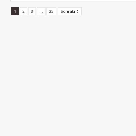
1
2
3
…
25
Sonraki