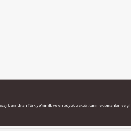
jı barındıran Türkiye'nin ilk ve en büyük traktör, tarım ekipmanları ve çiftç