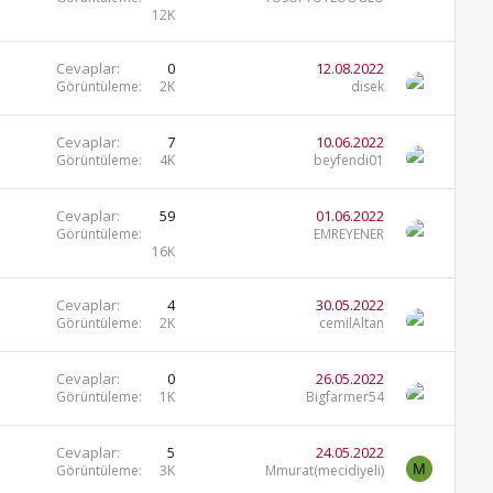
12K
Cevaplar
0
12.08.2022
Görüntüleme
2K
disek
Cevaplar
7
10.06.2022
Görüntüleme
4K
beyfendi01
Cevaplar
59
01.06.2022
Görüntüleme
EMREYENER
16K
Cevaplar
4
30.05.2022
Görüntüleme
2K
cemilAltan
Cevaplar
0
26.05.2022
Görüntüleme
1K
Bigfarmer54
Cevaplar
5
24.05.2022
M
Görüntüleme
3K
Mmurat(mecidiyeli)