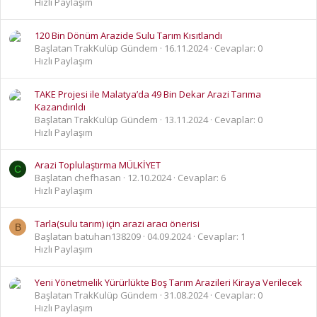
Hızlı Paylaşım
120 Bin Dönüm Arazide Sulu Tarım Kısıtlandı
Başlatan TrakKulüp Gündem
16.11.2024
Cevaplar: 0
Hızlı Paylaşım
TAKE Projesi ile Malatya’da 49 Bin Dekar Arazi Tarıma
Kazandırıldı
Başlatan TrakKulüp Gündem
13.11.2024
Cevaplar: 0
Hızlı Paylaşım
Arazi Toplulaştırma MÜLKİYET
C
Başlatan chefhasan
12.10.2024
Cevaplar: 6
Hızlı Paylaşım
Tarla(sulu tarım) için arazi aracı önerisi
B
Başlatan batuhan138209
04.09.2024
Cevaplar: 1
Hızlı Paylaşım
Yeni Yönetmelik Yürürlükte Boş Tarım Arazileri Kiraya Verilecek
Başlatan TrakKulüp Gündem
31.08.2024
Cevaplar: 0
Hızlı Paylaşım