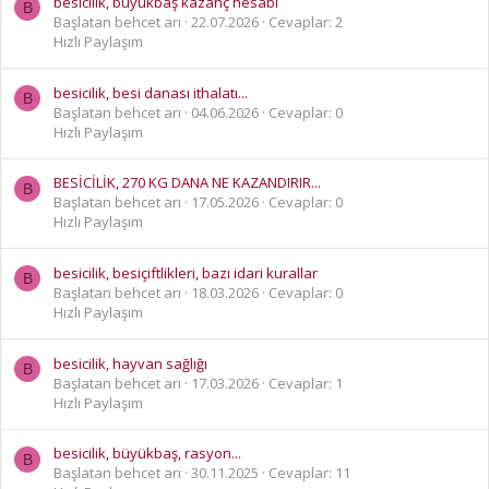
besicilik, büyükbaş kazanç hesabı
B
Başlatan behcet arı
22.07.2026
Cevaplar: 2
Hızlı Paylaşım
besicilik, besi danası ithalatı...
B
Başlatan behcet arı
04.06.2026
Cevaplar: 0
Hızlı Paylaşım
BESİCİLİK, 270 KG DANA NE KAZANDIRIR...
B
Başlatan behcet arı
17.05.2026
Cevaplar: 0
Hızlı Paylaşım
besicilik, besiçiftlikleri, bazı idari kurallar
B
Başlatan behcet arı
18.03.2026
Cevaplar: 0
Hızlı Paylaşım
besicilik, hayvan sağlığı
B
Başlatan behcet arı
17.03.2026
Cevaplar: 1
Hızlı Paylaşım
besicilik, büyükbaş, rasyon...
B
Başlatan behcet arı
30.11.2025
Cevaplar: 11