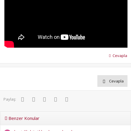
Cevapla
Cevapla
Facebook
Twitter
Pinterest
WhatsApp
E-posta
Paylaş:
Benzer Konular