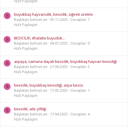
Hızlı Paylaşım
büyükbaş hayvancılık, besicilik, sığıreti üretimi
B
Başlatan behcet arı
05.11.2025
Cevaplar: 1
Hızlı Paylaşım
BESİCİLİK, ithalatla büyüdük...
B
Başlatan behcet arı
04.07.2025
Cevaplar: 0
Hızlı Paylaşım
arpaya, samana dayalı besicilik, büyükbaş hayvan besiciliği
B
Başlatan behcet arı
27.06.2025
Cevaplar: 5
Hızlı Paylaşım
besicilik, büyükbaş besiciliği, arpa besisi
B
Başlatan behcet arı
17.05.2025
Cevaplar: 1
Hızlı Paylaşım
besicilik, aile çiftliği
B
Başlatan behcet arı
17.04.2025
Cevaplar: 4
Hızlı Paylaşım