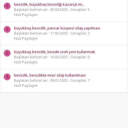
besicilik, büyükbaş besiciliği kazançlı mı...
B
Başlatan behcet arı
05.04.2025
Cevaplar: 5
Hızlı Paylaşım
büyükbaş besicilik, pancar küspesi silajı yapılması
B
Başlatan behcet arı
17.03.2025
Cevaplar: 2
Hızlı Paylaşım
büyükbaş besicilik, beside üreli yem kullanmak
B
Başlatan behcet arı
16.03.2025
Cevaplar: 0
Hızlı Paylaşım
besicilik, besicilikte mısır silajı kullanılması
B
Başlatan behcet arı
09.01.2025
Cevaplar: 7
Hızlı Paylaşım