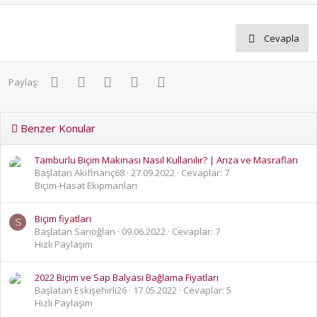
Cevapla
Facebook
Twitter
Pinterest
WhatsApp
E-posta
Paylaş:
Benzer Konular
Tamburlu Biçim Makinası Nasıl Kullanılır? | Arıza ve Masrafları
Başlatan Akifİnanç68
27.09.2022
Cevaplar: 7
Biçim-Hasat Ekipmanları
Biçim fiyatları
S
Başlatan Sarıoğlan
09.06.2022
Cevaplar: 7
Hızlı Paylaşım
2022 Biçim ve Sap Balyası Bağlama Fiyatları
Başlatan Eskişehirli26
17.05.2022
Cevaplar: 5
Hızlı Paylaşım