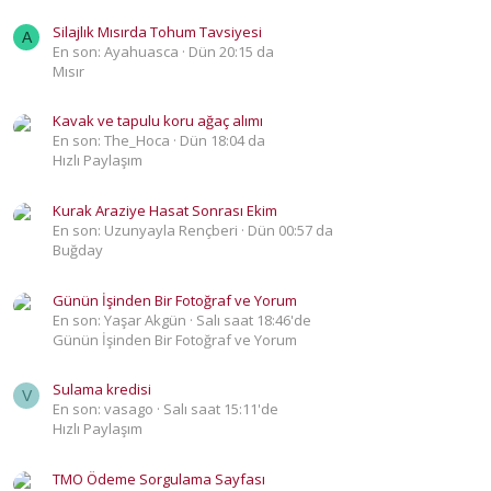
Silajlık Mısırda Tohum Tavsiyesi
A
En son: Ayahuasca
Dün 20:15 da
Mısır
Kavak ve tapulu koru ağaç alımı
En son: The_Hoca
Dün 18:04 da
Hızlı Paylaşım
Kurak Araziye Hasat Sonrası Ekim
En son: Uzunyayla Rençberi
Dün 00:57 da
Buğday
Günün İşinden Bir Fotoğraf ve Yorum
En son: Yaşar Akgün
Salı saat 18:46'de
Günün İşinden Bir Fotoğraf ve Yorum
Sulama kredisi
V
En son: vasago
Salı saat 15:11'de
Hızlı Paylaşım
TMO Ödeme Sorgulama Sayfası