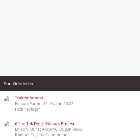
Son Gönderiler
Traktör önerisi
En son: Farmer22
Bugün 16:07
Hızlı Paylaşım
6 Ton Tek Dingil Römork Projesi
En son: Murat AKKAYA
Bugün 08:53
Römork-Taşıma Ekipmanları