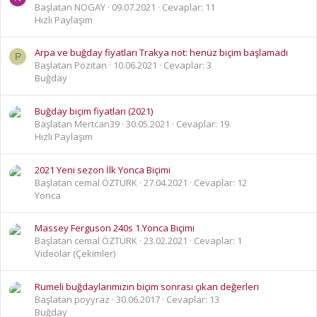
Başlatan NOGAY
09.07.2021
Cevaplar: 11
Hızlı Paylaşım
Arpa ve buğday fiyatları Trakya not: henüz biçim başlamadı
P
Başlatan Pozitan
10.06.2021
Cevaplar: 3
Buğday
Buğday biçim fiyatları (2021)
Başlatan Mertcan39
30.05.2021
Cevaplar: 19
Hızlı Paylaşım
2021 Yeni sezon İlk Yonca Biçimi
Başlatan cemal ÖZTÜRK
27.04.2021
Cevaplar: 12
Yonca
Massey Ferguson 240s 1.Yonca Biçimi
Başlatan cemal ÖZTÜRK
23.02.2021
Cevaplar: 1
Videolar (Çekimler)
Rumeli buğdaylarımızın biçim sonrası çıkan değerleri
Başlatan poyyraz
30.06.2017
Cevaplar: 13
Buğday