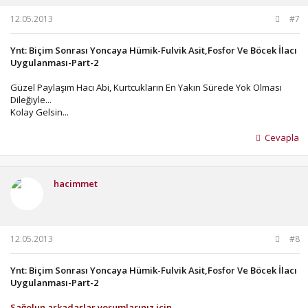
12.05.2013
#7
Ynt: Biçim Sonrası Yoncaya Hümik-Fulvik Asit,Fosfor Ve Böcek İlacı
Uygulanması-Part-2
Güzel Paylaşım Hacı Abi, Kurtcukların En Yakın Sürede Yok Olması
Dileğiyle...
Kolay Gelsin...
Cevapla
hacimmet
12.05.2013
#8
Ynt: Biçim Sonrası Yoncaya Hümik-Fulvik Asit,Fosfor Ve Böcek İlacı
Uygulanması-Part-2
Sağolun arkadaşlar yorumlarınız için..