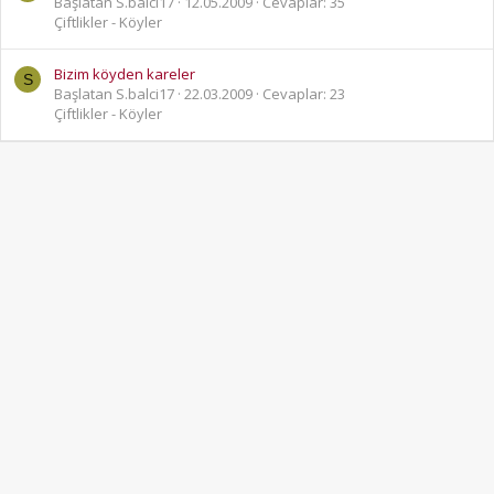
Başlatan S.balci17
12.05.2009
Cevaplar: 35
Çiftlikler - Köyler
Bizim köyden kareler
S
Başlatan S.balci17
22.03.2009
Cevaplar: 23
Çiftlikler - Köyler