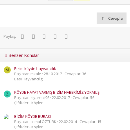
Cevapla
Facebook
Twitter
Pinterest
WhatsApp
E-posta
Paylaş:
Benzer Konular
Bizim köyde hayvancılık
M
Başlatan mkale
28.10.2017
Cevaplar: 36
Besi Hayvancılığı
KÖYDE HAYAT VARMIŞ BİZİM HABERİMİZ YOKMUŞ
Z
Başlatan ziyaretci96
22.02.2017
Cevaplar: 56
Çiftlikler - Köyler
BİZİM KÖYDE BURASI
Başlatan cemal ÖZTÜRK
22.02.2014
Cevaplar: 15
Çiftlikler - Köyler