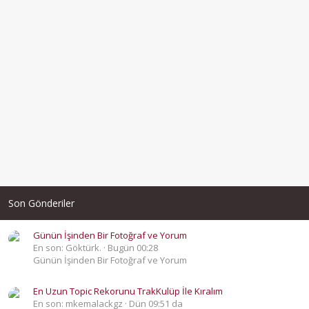
Son Gönderiler
Günün İşinden Bir Fotoğraf ve Yorum
En son: Göktürk.
Bugün 00:28
Günün İşinden Bir Fotoğraf ve Yorum
En Uzun Topic Rekorunu TrakKulüp İle Kıralım
En son: mkemalackgz
Dün 09:51 da