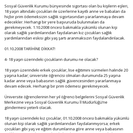
Sosyal Güvenlik Kurumu bünyesinde sigortası olan bu kişilerin eşleri,
18 yaşın altındaki çocukları ile üzerlerine kayıtlı anne ve babaları da
hiçbir prim ödemeksizin sağlık sigortasından yararlanmaya devam
edecekler. Herhangi bir yere başvuruda bulunmaları da
gerekmeyecek. 1.10.2008 öncesi bakmakla yükümlü olunan kişi
olarak sağlık yardımlarından faydalanan kız çocukları sağlık
yardımlarından eskisi gibi yaş şartı aranmaksızın faydalandırılacak.
01.10.2008 TARİHİNE DİKKAT!
4- 18 yaşın üzerindeki çocukların durumu ne olacak?
18 yaşın üzerindeki erkek çocuklar, lise eğitimini sürmeleri halinde 20
yaşına kadar; üniversite öğrencisi olmaları durumunda 25 yaşına
kadar anne veya babasının sağlık güvencesinden yararlanmaya
devam edecek. Herhangi bir prim ödemesi gerekmeyecek.
Üniversite öğrencilerinin her yıl öğrenci belgelerini Sosyal Güvenlik
Merkezine veya Sosyal Güvenlik Kurumu İl Müdürlüğü’ne
göndermesi yeterli olacak.
18 yaşın üzerindeki kız çocuklar, 01.10.2008 öncesi bakmakla yükümlü
olunan kişi olarak sağlık yardımlarından faydalanmıyorsa; erkek
çocukları gibi yaş ve eğitim durumlarına göre anne veya babasının