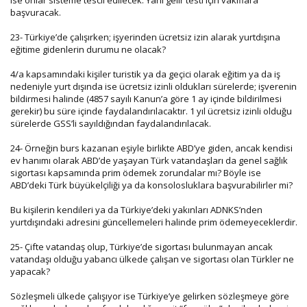
başvuracak.
23- Türkiye’de çalışırken; işyerinden ücretsiz izin alarak yurtdışına
eğitime gidenlerin durumu ne olacak?
4/a kapsamındaki kişiler turistik ya da geçici olarak eğitim ya da iş
nedeniyle yurt dışında ise ücretsiz izinli oldukları sürelerde; işverenin
bildirmesi halinde (4857 sayılı Kanun’a göre 1 ay içinde bildirilmesi
gerekir) bu süre içinde faydalandırılacaktır. 1 yıl ücretsiz izinli olduğu
sürelerde GSS’li sayıldığından faydalandırılacak.
24- Örneğin burs kazanan eşiyle birlikte ABD’ye giden, ancak kendisi
ev hanımı olarak ABD’de yaşayan Türk vatandaşları da genel sağlık
sigortası kapsamında prim ödemek zorundalar mı? Böyle ise
ABD’deki Türk büyükelçiliği ya da konsolosluklara başvurabilirler mi?
Bu kişilerin kendileri ya da Türkiye’deki yakınları ADNKS’nden
yurtdışındaki adresini güncellemeleri halinde prim ödemeyeceklerdir.
25- Çifte vatandaş olup, Türkiye’de sigortası bulunmayan ancak
vatandaşı olduğu yabancı ülkede çalışan ve sigortası olan Türkler ne
yapacak?
Sözleşmeli ülkede çalışıyor ise Türkiye’ye gelirken sözleşmeye göre