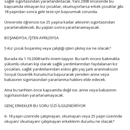
sağlık sigortasından yararlandırılacak. Yani 2008 öncesinde bu
kapsamda olmayan kız çocuklar, okumuyorlarsa erkek çocuklar gibi
18 yaşından sonra gelir testi için başvurmak zorunda.
Üniversite öğrencisi ise 25 yaşına kadar ailesinin sigortasından
yararlanabilecek. Bu yaştan sonra yararlanamayacak.
BOŞANDIYSA, İŞTEN AYRILDIYSA
5-Kız çocuk boşanmış veya çalıştığı işten çıkmış ise ne olacak?
Burada da 1.10.2008 tarihi önem taşıyor. Bu tarih öncesi bakmakla
yükümlü olunan kişi olarak sağlık yardımlarından faydalanan kız
çocukları, sağlık yardımlarından eskisi gibi yaş şartı aranmaksızın
Sosyal Güvenlik Kurumu’na başvurarak yeniden anne veya
babasının sigortasından yararlanma hakkını elde edecek.
Ama bu tarihten önce kapsamda değil ise; anne veya babasının
sigortasından yararlanamayacak.
GENÇ ERKEKLER BU SORU SİZİ İLGİLENDİRİYOR
6- 18 yaşın üzerinde çalışmayan, okumayan veya 25 yaşın üzerinde
okuyan/ okumayan/ çalışmayan erkeklerin durumu ne olacak?