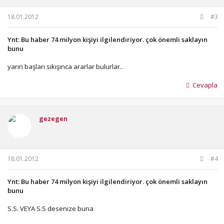
18.01.2012
#3
Ynt: Bu haber 74 milyon kişiyi ilgilendiriyor. çok önemli saklayın
bunu
yarın başları sıkışınca ararlar bulurlar..
Cevapla
gezegen
18.01.2012
#4
Ynt: Bu haber 74 milyon kişiyi ilgilendiriyor. çok önemli saklayın
bunu
S.S. VEYA S.S desenize buna