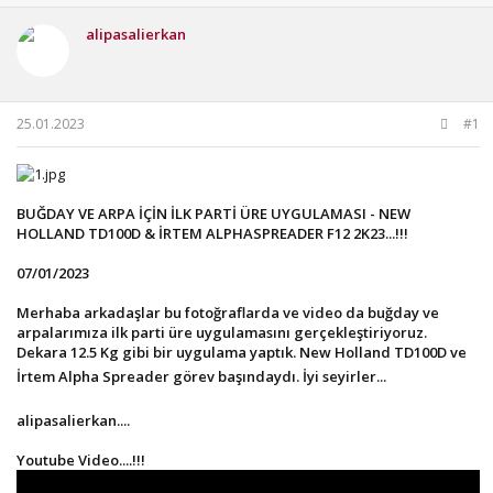
u
a
e
y
n
t
alipasalierkan
u
g
l
b
ı
e
a
ç
r
ş
t
25.01.2023
#1
l
a
a
r
t
i
a
h
n
i
BUĞDAY VE ARPA İÇİN İLK PARTİ ÜRE UYGULAMASI - NEW
HOLLAND TD100D & İRTEM ALPHASPREADER F12 2K23...!!!
07/01/2023
Merhaba arkadaşlar bu fotoğraflarda ve video da buğday ve
arpalarımıza ilk parti üre uygulamasını gerçekleştiriyoruz.
Dekara 12.5 Kg gibi bir uygulama yaptık. New Holland TD100D ve
İrtem Alpha Spreader görev başındaydı. İyi seyirler...
alipasalierkan....
Youtube Video....!!!