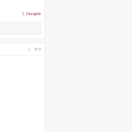
Cevapla
#10