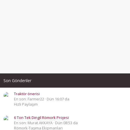
Son Gönderiler
Traktör önerisi
En son: Farmer22
Dün 16:07 da
Hızlı Paylaşım
6 Ton Tek Dingil Römork Projesi
En son: Murat AKKAYA
Dün 08:53 da
Römork-Taşıma Ekipmanları