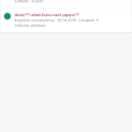
Çiftlikler - Köyler
deutz??? adam bunu nasıl yapıyor??
O
Başlatan osmanyılmaz
05.04.2018
Cevaplar: 6
Videolar (Alıntılar)