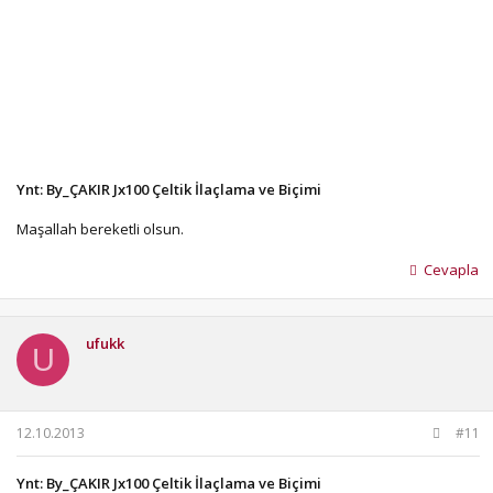
Ynt: By_ÇAKIR Jx100 Çeltik İlaçlama ve Biçimi
Maşallah bereketli olsun.
Cevapla
ufukk
U
12.10.2013
#11
Ynt: By_ÇAKIR Jx100 Çeltik İlaçlama ve Biçimi