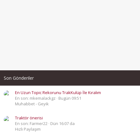
Son Gönderiler
En Uzun Topic Rekorunu TrakKulüp İle Kıralım
En son: mkemalackgz
Bugün 09:51
Muhabbet - Geyik
Traktör önerisi
En son: Farmer22
Dün 16:07 da
Hızlı Paylaşım