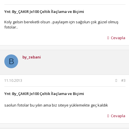
Ynt: By_ÇAKIR Jx100 Çeltik İlaçlama ve Biçimi
Koly gelsin bereketli olsun ..paylaşım için sağolun çok güzel olmuş
fotolar..
Cevapla
by_zebani
B
11.10.2013
#3
Ynt: By_ÇAKIR Jx100 Çeltik İlaçlama ve Biçimi
saolun fotolar bu yılın ama biz siteye yüklemekte geç kaldık
Cevapla