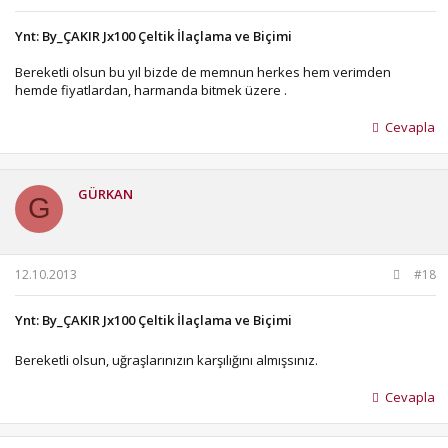
Ynt: By_ÇAKIR Jx100 Çeltik İlaçlama ve Biçimi
Bereketli olsun bu yıl bizde de memnun herkes hem verimden
hemde fiyatlardan, harmanda bitmek üzere .
Cevapla
GÜRKAN
G
12.10.2013
#18
Ynt: By_ÇAKIR Jx100 Çeltik İlaçlama ve Biçimi
Bereketli olsun, uğraşlarınızın karşılığını almışsınız.
Cevapla