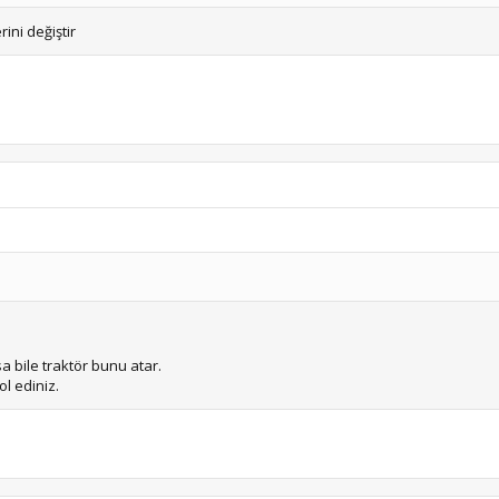
erini değiştir
sa bile traktör bunu atar.
ol ediniz.