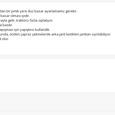
dan bir pırtık yere düz basar ayarlamamız gerekir.
 basar olması iyidir.
ayla gelir, traktörü fazla zıplatıyor.
 basılır.
yapışması için yapıştırıcı kullandık.
unda, önden çapraz çekmelerde arka jant lastikleri janttan sıyrılabiliyor.
 olur.