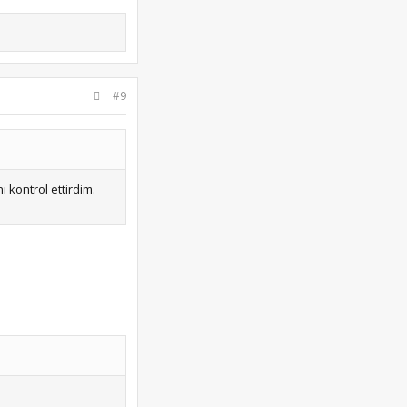
#9
ı kontrol ettirdim.