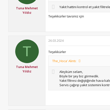
Yakit hattini kontrol et yakit filitrel
Tuna Mehmet
Yıldız
Teşekkürler tavsiniz için
26.03.2024
T
Teşekkürler
The_Hoca' Alıntı:
Tuna Mehmet
Yıldız
Aleyküm selam,
Böyle bir şey biz görmedik.
Yakıt filtresi değiştiğinde hava kal
Servis çağırıp yakıt sistemini kontr