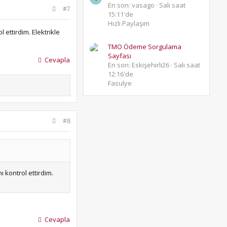
En son: vasago
Salı saat
#7
15:11'de
Hızlı Paylaşım
 ettirdim. Elektrikle
TMO Ödeme Sorgulama
Sayfası
Cevapla
En son: Eskişehirli26
Salı saat
12:16'de
Fasulye
#8
ı kontrol ettirdim.
Cevapla