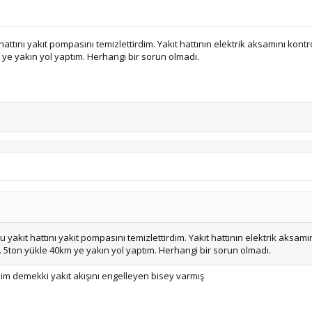
attını yakıt pompasını temizlettirdim. Yakıt hattının elektrik aksamını kontrol
 ye yakın yol yaptım. Herhangi bir sorun olmadı.
 yakıt hattını yakıt pompasını temizlettirdim. Yakıt hattının elektrik aksamın
dı. 5ton yükle 40km ye yakın yol yaptım. Herhangi bir sorun olmadı.
im demekki yakıt akışını engelleyen bisey varmış