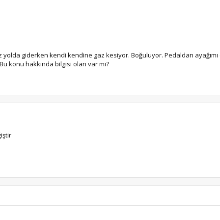
z yolda giderken kendi kendine gaz kesiyor. Boğuluyor. Pedaldan ayağımı
Bu konu hakkında bilgisi olan var mı?
iştir