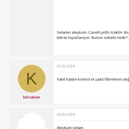
Selamın aleyküm. Caseih jx65c traktör dü
tekrar toparlanıyor. Bunun sebebi nedir? 
25.03.2024
K
Yakit hattini kontrol et yakit filitrelerini değ
körsaban
26.03.2024
Aleyküm selam,