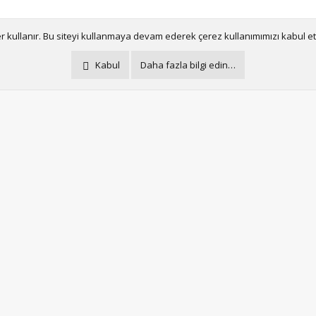
er kullanır. Bu siteyi kullanmaya devam ederek çerez kullanımımızı kabul e
Kabul
Daha fazla bilgi edin…