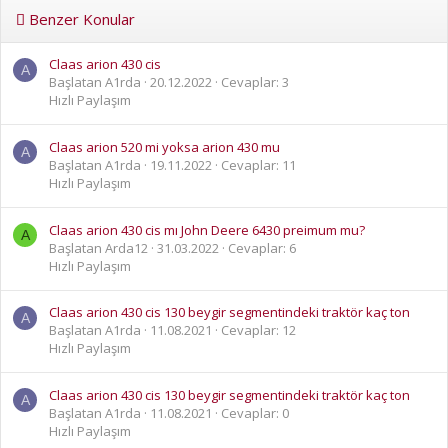
Benzer Konular
Claas arion 430 cis
A
Başlatan A1rda
20.12.2022
Cevaplar: 3
Hızlı Paylaşım
Claas arion 520 mi yoksa arion 430 mu
A
Başlatan A1rda
19.11.2022
Cevaplar: 11
Hızlı Paylaşım
Claas arion 430 cis mı John Deere 6430 preimum mu?
A
Başlatan Arda12
31.03.2022
Cevaplar: 6
Hızlı Paylaşım
Claas arion 430 cis 130 beygir segmentindeki traktör kaç ton
A
Başlatan A1rda
11.08.2021
Cevaplar: 12
Hızlı Paylaşım
Claas arion 430 cis 130 beygir segmentindeki traktör kaç ton
A
Başlatan A1rda
11.08.2021
Cevaplar: 0
Hızlı Paylaşım