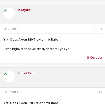
b.ozyurt
05.07.2014
#6
Ynt: Claas Axion 920 Traktor mit Rabe
Bizde hiçbiyerde böyle simsiyah toprak yok ya
Cevapla
İsmail Pelit
05.07.2014
#7
Ynt: Claas Axion 920 Traktor mit Rabe