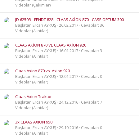
Videolar (Çekimler)
JD 6250R - FENDT 828 - CLAAS AXİON 870 - CASE OPTUM 300
Başlatan Ercan AYKUŞ
26.02.2017
Cevaplar: 36
Videolar (Alıntılar)
CLAAS AXİON 870 VE CLAAS AXİON 920
Başlatan Ercan AYKUŞ
16.01.2017
Cevaplar: 3
Videolar (Alıntılar)
Claas Axion 870 vs. Axion 920
Başlatan Ercan AYKUŞ
12.01.2017
Cevaplar: 0
Videolar (Alıntılar)
Claas Axion Traktor
Başlatan Ercan AYKUŞ
24.12.2016
Cevaplar: 7
Videolar (Alıntılar)
3x CLAAS AXION 950
Başlatan Ercan AYKUŞ
29.10.2016
Cevaplar: 0
Videolar (Alıntılar)