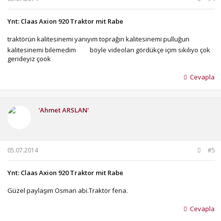
Ynt: Claas Axion 920 Traktor mit Rabe
traktörün kalitesinemi yanıyım toprağın kalitesinemi pulluğun
kalitesinemi bilemedim
böyle videoları gördükçe içim sıkılıyo çok
gerideyiz çook
Cevapla
'Ahmet ARSLAN'
05.07.2014
#5
Ynt: Claas Axion 920 Traktor mit Rabe
Güzel paylaşım Osman abi.Traktör fena.
Cevapla