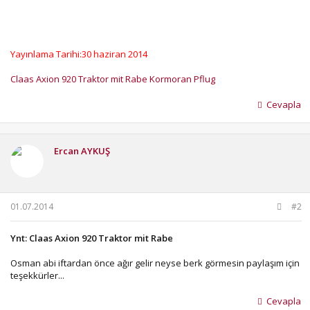
Yayınlama Tarihi:30 haziran 2014
Claas Axion 920 Traktor mit Rabe Kormoran Pflug
Cevapla
Ercan AYKUŞ
01.07.2014
#2
Ynt: Claas Axion 920 Traktor mit Rabe
Osman abi iftardan önce ağır gelir neyse berk görmesin paylaşım için
teşekkürler...
Cevapla