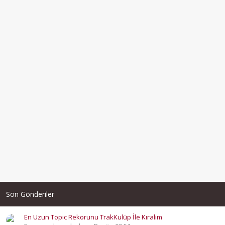
Son Gönderiler
En Uzun Topic Rekorunu TrakKulüp İle Kıralım