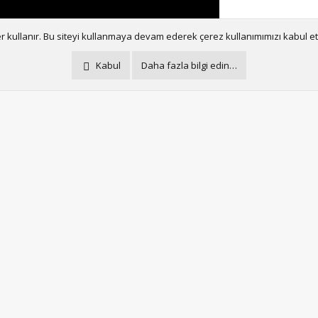
er kullanır. Bu siteyi kullanmaya devam ederek çerez kullanımımızı kabul e
Kabul
Daha fazla bilgi edin…