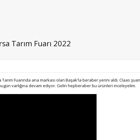
rsa Tarım Fuarı 2022
 Tarım Fuarında ana markası olan Başak'la beraber yerini aldı. Claas şuan
 bugün varlığına devam ediyor. Gelin hepberaber bu ürünleri inceleyelim.