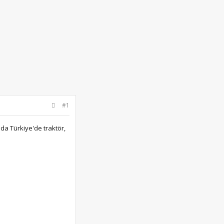
#1
da Türkiye'de traktör,