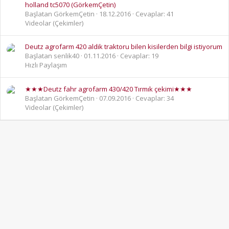
holland tc5070 (GörkemÇetin)
Başlatan GörkemÇetin
18.12.2016
Cevaplar: 41
Videolar (Çekimler)
Deutz agrofarm 420 aldik traktoru bilen kisilerden bilgi istiyorum
Başlatan senlik40
01.11.2016
Cevaplar: 19
Hızlı Paylaşım
★★★Deutz fahr agrofarm 430/420 Tırmık çekimi★★★
Başlatan GörkemÇetin
07.09.2016
Cevaplar: 34
Videolar (Çekimler)