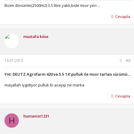
Bizim dönümle(2500m2) 3.5 litre yaktı,bide mısır yeri ...
Cevapla
mustafa köse
16.01.2012
#8
Ynt: DEUTZ Agrofarm 420 ve 5 li 14' pulluk ile mısır tarlası sürümü...
maşallah iygidiyor pulluk bi acayip ne marka
Cevapla
humanist1231
H