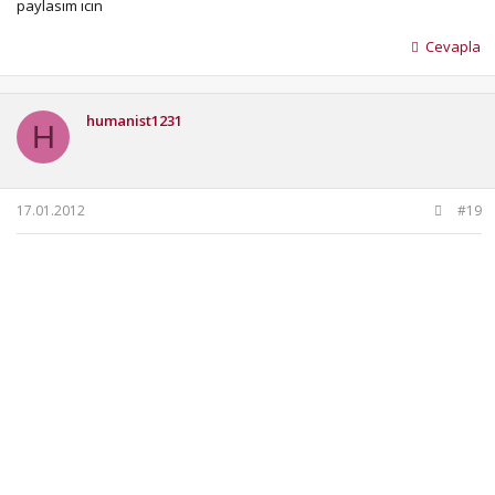
paylasım ıcın
Cevapla
humanist1231
H
17.01.2012
#19