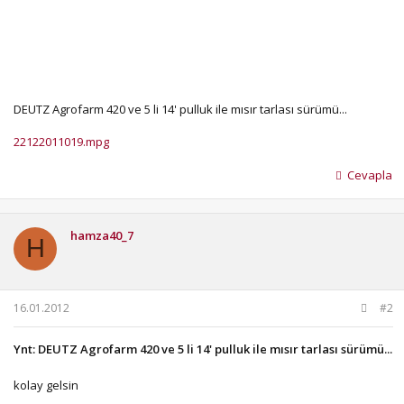
DEUTZ Agrofarm 420 ve 5 li 14' pulluk ile mısır tarlası sürümü...
22122011019.mpg
Cevapla
hamza40_7
H
16.01.2012
#2
Ynt: DEUTZ Agrofarm 420 ve 5 li 14' pulluk ile mısır tarlası sürümü...
kolay gelsin