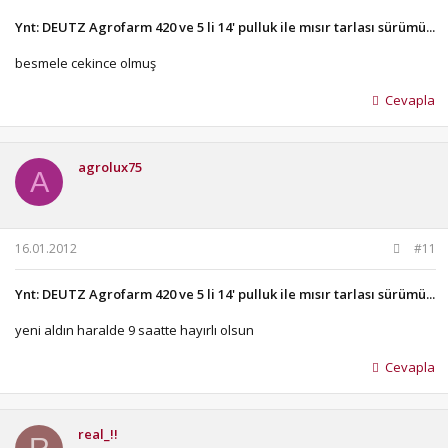
Ynt: DEUTZ Agrofarm 420 ve 5 li 14' pulluk ile mısır tarlası sürümü...
besmele cekince olmuş
Cevapla
agrolux75
A
16.01.2012
#11
Ynt: DEUTZ Agrofarm 420 ve 5 li 14' pulluk ile mısır tarlası sürümü...
yeni aldın haralde 9 saatte hayırlı olsun
Cevapla
real_!!