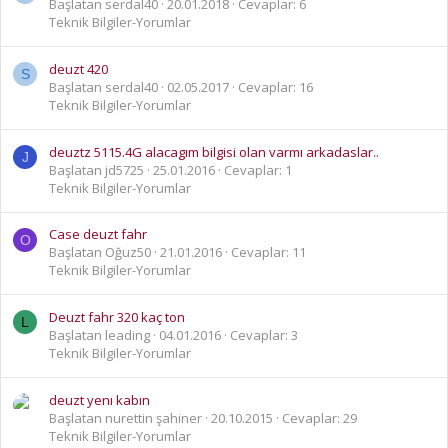
Başlatan serdal40
20.01.2018
Cevaplar: 6
Teknik Bilgiler-Yorumlar
deuzt 420
S
Başlatan serdal40
02.05.2017
Cevaplar: 16
Teknik Bilgiler-Yorumlar
deuztz 5115.4G alacagım bilgisi olan varmı arkadaslar..
J
Başlatan jd5725
25.01.2016
Cevaplar: 1
Teknik Bilgiler-Yorumlar
Case deuzt fahr
O
Başlatan Oğuz50
21.01.2016
Cevaplar: 11
Teknik Bilgiler-Yorumlar
Deuzt fahr 320 kaç ton
L
Başlatan leading
04.01.2016
Cevaplar: 3
Teknik Bilgiler-Yorumlar
deuzt yenı kabın
Başlatan nurettin şahiner
20.10.2015
Cevaplar: 29
Teknik Bilgiler-Yorumlar