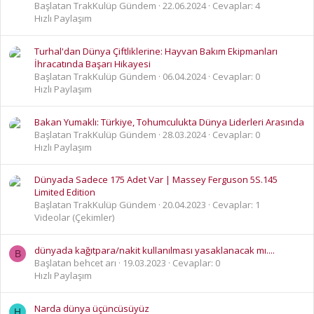
Başlatan TrakKulüp Gündem
22.06.2024
Cevaplar: 4
Hızlı Paylaşım
Turhal'dan Dünya Çiftliklerine: Hayvan Bakım Ekipmanları
İhracatında Başarı Hikayesi
Başlatan TrakKulüp Gündem
06.04.2024
Cevaplar: 0
Hızlı Paylaşım
Bakan Yumaklı: Türkiye, Tohumculukta Dünya Liderleri Arasında
Başlatan TrakKulüp Gündem
28.03.2024
Cevaplar: 0
Hızlı Paylaşım
Dünyada Sadece 175 Adet Var | Massey Ferguson 5S.145
Limited Edition
Başlatan TrakKulüp Gündem
20.04.2023
Cevaplar: 1
Videolar (Çekimler)
dünyada kağıtpara/nakit kullanılması yasaklanacak mı....
B
Başlatan behcet arı
19.03.2023
Cevaplar: 0
Hızlı Paylaşım
Narda dünya üçüncüsüyüz
H