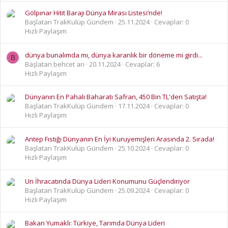
Gölpınar Hitit Barajı Dünya Mirası Listesi’nde!
Başlatan TrakKulüp Gündem
25.11.2024
Cevaplar: 0
Hızlı Paylaşım
dünya bunalımda mı, dünya karanlık bir döneme mi girdi...
B
Başlatan behcet arı
20.11.2024
Cevaplar: 6
Hızlı Paylaşım
Dünyanın En Pahalı Baharatı Safran, 450 Bin TL'den Satışta!
Başlatan TrakKulüp Gündem
17.11.2024
Cevaplar: 0
Hızlı Paylaşım
Antep Fıstığı Dünyanın En İyi Kuruyemişleri Arasında 2. Sırada!
Başlatan TrakKulüp Gündem
25.10.2024
Cevaplar: 0
Hızlı Paylaşım
Un İhracatında Dünya Lideri Konumunu Güçlendiriyor
Başlatan TrakKulüp Gündem
25.09.2024
Cevaplar: 0
Hızlı Paylaşım
Bakan Yumaklı: Türkiye, Tarımda Dünya Lideri