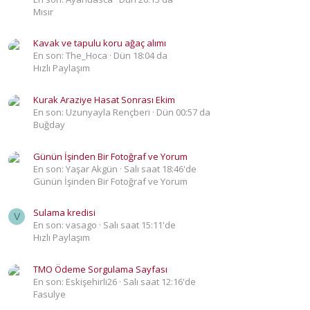
Mısır
Kavak ve tapulu koru ağaç alımı
En son: The_Hoca
Dün 18:04 da
Hızlı Paylaşım
Kurak Araziye Hasat Sonrası Ekim
En son: Uzunyayla Rençberi
Dün 00:57 da
Buğday
Günün İşinden Bir Fotoğraf ve Yorum
En son: Yaşar Akgün
Salı saat 18:46'de
Günün İşinden Bir Fotoğraf ve Yorum
Sulama kredisi
V
En son: vasago
Salı saat 15:11'de
Hızlı Paylaşım
TMO Ödeme Sorgulama Sayfası
En son: Eskişehirli26
Salı saat 12:16'de
Fasulye