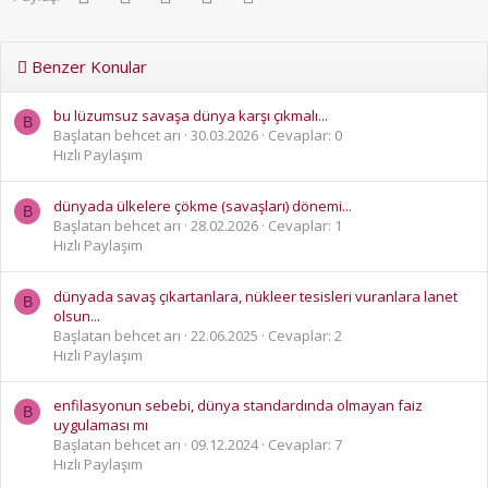
Benzer Konular
bu lüzumsuz savaşa dünya karşı çıkmalı...
B
Başlatan behcet arı
30.03.2026
Cevaplar: 0
Hızlı Paylaşım
dünyada ülkelere çökme (savaşları) dönemi...
B
Başlatan behcet arı
28.02.2026
Cevaplar: 1
Hızlı Paylaşım
dünyada savaş çıkartanlara, nükleer tesisleri vuranlara lanet
B
olsun...
Başlatan behcet arı
22.06.2025
Cevaplar: 2
Hızlı Paylaşım
enfilasyonun sebebi, dünya standardında olmayan faiz
B
uygulaması mı
Başlatan behcet arı
09.12.2024
Cevaplar: 7
Hızlı Paylaşım