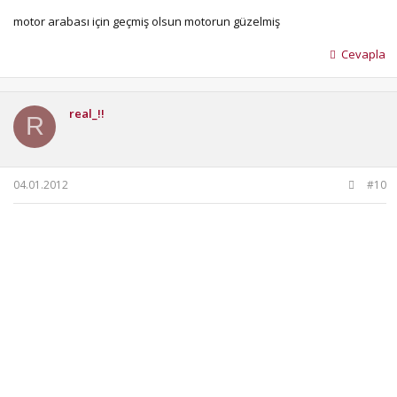
motor arabası için geçmiş olsun motorun güzelmiş
Cevapla
real_!!
R
04.01.2012
#10