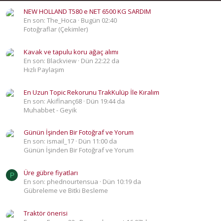
NEW HOLLAND T580 e NET 6500 KG SARDIM
En son: The_Hoca
Bugün 02:40
Fotoğraflar (Çekimler)
Kavak ve tapulu koru ağaç alımı
En son: Blackview
Dün 22:22 da
Hızlı Paylaşım
En Uzun Topic Rekorunu TrakKulüp İle Kıralım
En son: Akifİnanç68
Dün 19:44 da
Muhabbet - Geyik
Günün İşinden Bir Fotoğraf ve Yorum
En son: ismail_17
Dün 11:00 da
Günün İşinden Bir Fotoğraf ve Yorum
Üre gübre fiyatları
P
En son: phednourtensua
Dün 10:19 da
Gübreleme ve Bitki Besleme
Traktör önerisi