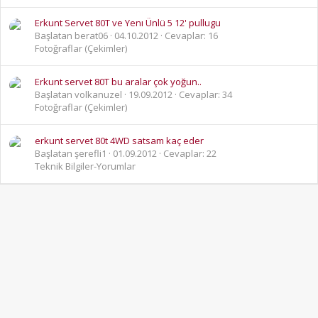
Erkunt Servet 80T ve Yenı Ünlü 5 12' pullugu
Başlatan berat06
04.10.2012
Cevaplar: 16
Fotoğraflar (Çekimler)
Erkunt servet 80T bu aralar çok yoğun..
Başlatan volkanuzel
19.09.2012
Cevaplar: 34
Fotoğraflar (Çekimler)
erkunt servet 80t 4WD satsam kaç eder
Başlatan şerefli1
01.09.2012
Cevaplar: 22
Teknik Bilgiler-Yorumlar