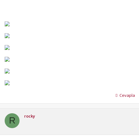
Cevapla
rocky
R