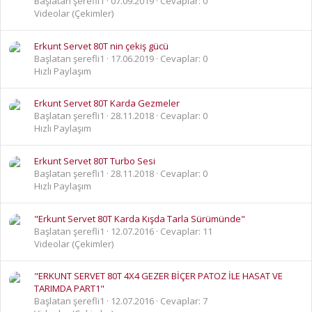
Başlatan şerefli1
07.09.2019
Cevaplar: 0
Videolar (Çekimler)
Erkunt Servet 80T nin çekiş gücü
Başlatan şerefli1
17.06.2019
Cevaplar: 0
Hızlı Paylaşım
Erkunt Servet 80T Karda Gezmeler
Başlatan şerefli1
28.11.2018
Cevaplar: 0
Hızlı Paylaşım
Erkunt Servet 80T Turbo Sesi
Başlatan şerefli1
28.11.2018
Cevaplar: 0
Hızlı Paylaşım
"Erkunt Servet 80T Karda Kışda Tarla Sürümünde"
Başlatan şerefli1
12.07.2016
Cevaplar: 11
Videolar (Çekimler)
"ERKUNT SERVET 80T 4X4 GEZER BİÇER PATOZ İLE HASAT VE
TARIMDA PART1"
Başlatan şerefli1
12.07.2016
Cevaplar: 7