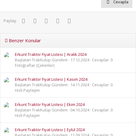
Cevapla
Facebook
Twitter
Pinterest
WhatsApp
E-posta
Paylaş:
Benzer Konular
Erkunt Traktör Fiyat Listesi | Aralık 2024
Başlatan TrakKulüp Gündem
17.12.2024
Cevaplar: 0
Fotoğraflar (Çekimler)
Erkunt Traktör Fiyat Listesi | Kasım 2024
Başlatan TrakKulüp Gündem
14.11.2024
Cevaplar: 0
Hızlı Paylaşım
Erkunt Traktör Fiyat Listesi | Ekim 2024
Başlatan TrakKulüp Gündem
04.10.2024
Cevaplar: 0
Hızlı Paylaşım
Erkunt Traktör Fiyat Listesi | Eylül 2024
Başlatan TrakKulüp Gündem
11.09.2024
Cevaplar: 0