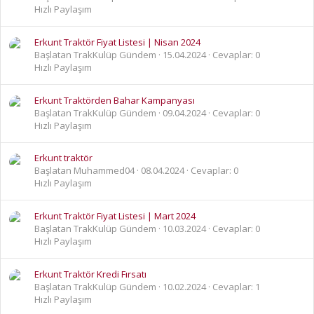
Hızlı Paylaşım
Erkunt Traktör Fiyat Listesi | Nisan 2024
Başlatan TrakKulüp Gündem
15.04.2024
Cevaplar: 0
Hızlı Paylaşım
Erkunt Traktörden Bahar Kampanyası
Başlatan TrakKulüp Gündem
09.04.2024
Cevaplar: 0
Hızlı Paylaşım
Erkunt traktör
Başlatan Muhammed04
08.04.2024
Cevaplar: 0
Hızlı Paylaşım
Erkunt Traktör Fiyat Listesi | Mart 2024
Başlatan TrakKulüp Gündem
10.03.2024
Cevaplar: 0
Hızlı Paylaşım
Erkunt Traktör Kredi Fırsatı
Başlatan TrakKulüp Gündem
10.02.2024
Cevaplar: 1
Hızlı Paylaşım