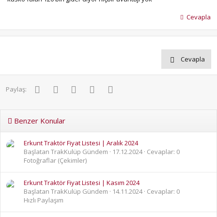
Cevapla
Cevapla
Facebook
Twitter
Pinterest
WhatsApp
E-posta
Paylaş:
Benzer Konular
Erkunt Traktör Fiyat Listesi | Aralık 2024
Başlatan TrakKulüp Gündem
17.12.2024
Cevaplar: 0
Fotoğraflar (Çekimler)
Erkunt Traktör Fiyat Listesi | Kasım 2024
Başlatan TrakKulüp Gündem
14.11.2024
Cevaplar: 0
Hızlı Paylaşım