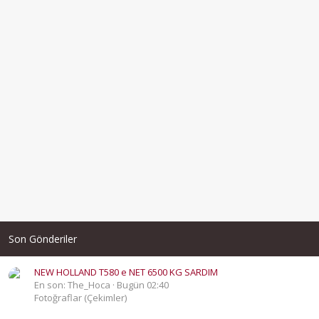
Son Gönderiler
NEW HOLLAND T580 e NET 6500 KG SARDIM
En son: The_Hoca
Bugün 02:40
Fotoğraflar (Çekimler)