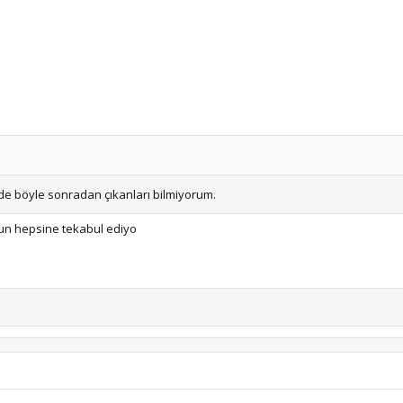
lde böyle sonradan çıkanları bilmiyorum.
sun hepsine tekabul ediyo