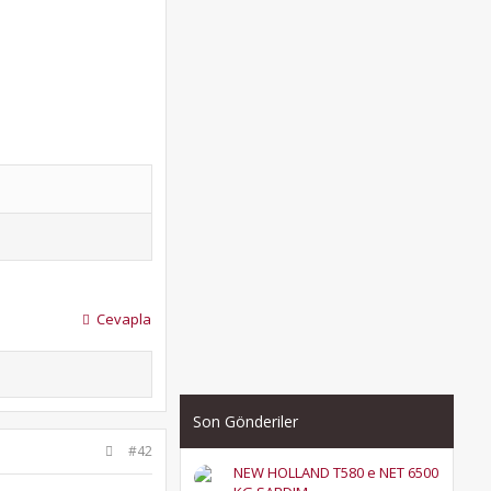
Cevapla
Son Gönderiler
#42
NEW HOLLAND T580 e NET 6500