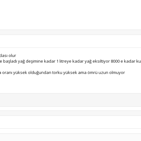
dası olur
ye başladı yağ deşimine kadar 1 litreye kadar yağ eksiltiyor 8000 e kadar kul
ırma oranı yüksek olduğundan torku yüksek ama ömrü uzun olmuyor