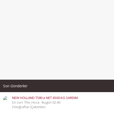
Son Gönderiler
NEW HOLLAND T580 e NET 6500 KG SARDIM
En son: The_Hoca
Bugün 02:40
Fotoğraflar (Çekimler)