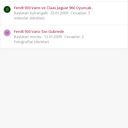
Fendt 930 Vario ve Claas Jaguar 960 Oyuncak..
B
Başlatan bykangalli
20.01.2009
Cevaplar: 3
Videolar (Alıntılar)
Fendt 930 Vario Sıvı Gübrede
M
Başlatan mocıtu
13.01.2009
Cevaplar: 2
Fotoğraflar (Alıntılar)