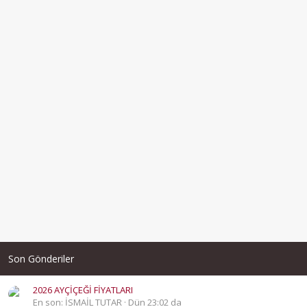
Son Gönderiler
2026 AYÇİÇEĞİ FİYATLARI
En son: İSMAİL TUTAR
Dün 23:02 da