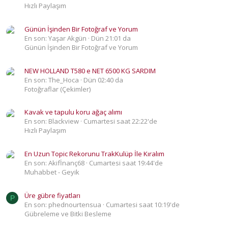
Hızlı Paylaşım
Günün İşinden Bir Fotoğraf ve Yorum
En son: Yaşar Akgün
Dün 21:01 da
Günün İşinden Bir Fotoğraf ve Yorum
NEW HOLLAND T580 e NET 6500 KG SARDIM
En son: The_Hoca
Dün 02:40 da
Fotoğraflar (Çekimler)
Kavak ve tapulu koru ağaç alımı
En son: Blackview
Cumartesi saat 22:22'de
Hızlı Paylaşım
En Uzun Topic Rekorunu TrakKulüp İle Kıralım
En son: Akifİnanç68
Cumartesi saat 19:44'de
Muhabbet - Geyik
Üre gübre fiyatları
P
En son: phednourtensua
Cumartesi saat 10:19'de
Gübreleme ve Bitki Besleme