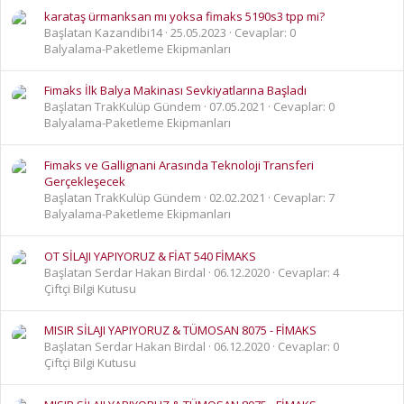
karataş ürmanksan mı yoksa fimaks 5190s3 tpp mi?
Başlatan Kazandibi14
25.05.2023
Cevaplar: 0
Balyalama-Paketleme Ekipmanları
Fimaks İlk Balya Makinası Sevkiyatlarına Başladı
Başlatan TrakKulüp Gündem
07.05.2021
Cevaplar: 0
Balyalama-Paketleme Ekipmanları
Fimaks ve Gallignani Arasında Teknoloji Transferi
Gerçekleşecek
Başlatan TrakKulüp Gündem
02.02.2021
Cevaplar: 7
Balyalama-Paketleme Ekipmanları
OT SİLAJI YAPIYORUZ & FİAT 540 FİMAKS
Başlatan Serdar Hakan Birdal
06.12.2020
Cevaplar: 4
Çiftçi Bilgi Kutusu
MISIR SİLAJI YAPIYORUZ & TÜMOSAN 8075 - FİMAKS
Başlatan Serdar Hakan Birdal
06.12.2020
Cevaplar: 0
Çiftçi Bilgi Kutusu