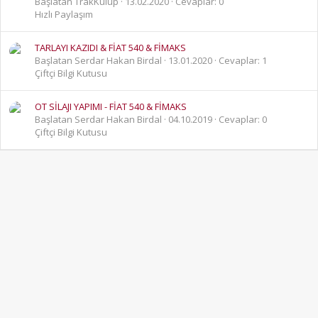
Başlatan TrakKulüp
13.02.2020
Cevaplar: 0
Hızlı Paylaşım
TARLAYI KAZIDI & FİAT 540 & FİMAKS
Başlatan Serdar Hakan Birdal
13.01.2020
Cevaplar: 1
Çiftçi Bilgi Kutusu
OT SİLAJI YAPIMI - FİAT 540 & FİMAKS
Başlatan Serdar Hakan Birdal
04.10.2019
Cevaplar: 0
Çiftçi Bilgi Kutusu