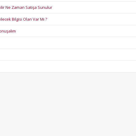
ilir Ne Zaman Satışa Sunulur
ecek Bilgisi Olan Var Mı ?
Konuşalım