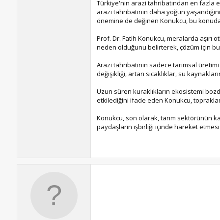
Türkiye'nin arazi tahribatından en fazla 
arazi tahribatının daha yoğun yaşandığını
önemine de değinen Konukcu, bu konuda a
Prof. Dr. Fatih Konukcu, meralarda aşırı ot
neden olduğunu belirterek, çözüm için bu k
Arazi tahribatının sadece tarımsal üretimi
değişikliği, artan sıcaklıklar, su kaynaklar
Uzun süren kuraklıkların ekosistemi bozdu
etkilediğini ifade eden Konukcu, toprakları
Konukcu, son olarak, tarım sektörünün karş
paydaşların işbirliği içinde hareket etmesi