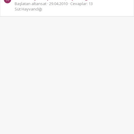
Başlatan altansat
29.04.2010
Cevaplar: 13
Süt Hayvanclığı