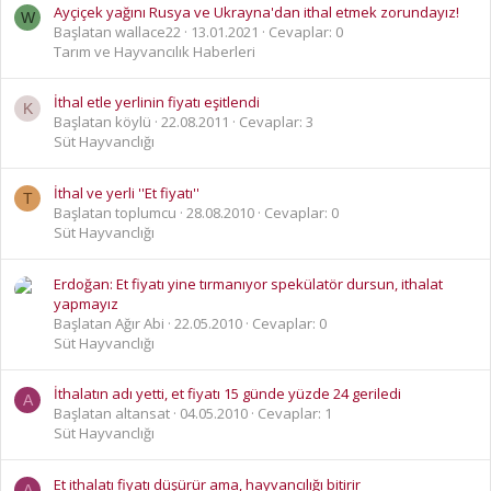
Ayçiçek yağını Rusya ve Ukrayna'dan ithal etmek zorundayız!
W
Başlatan wallace22
13.01.2021
Cevaplar: 0
Tarım ve Hayvancılık Haberleri
İthal etle yerlinin fiyatı eşitlendi
K
Başlatan köylü
22.08.2011
Cevaplar: 3
Süt Hayvanclığı
İthal ve yerli ''Et fiyatı''
T
Başlatan toplumcu
28.08.2010
Cevaplar: 0
Süt Hayvanclığı
Erdoğan: Et fiyatı yine tırmanıyor spekülatör dursun, ithalat
yapmayız
Başlatan Ağır Abi
22.05.2010
Cevaplar: 0
Süt Hayvanclığı
İthalatın adı yetti, et fiyatı 15 günde yüzde 24 geriledi
A
Başlatan altansat
04.05.2010
Cevaplar: 1
Süt Hayvanclığı
Et ithalatı fiyatı düşürür ama, hayvancılığı bitirir
A