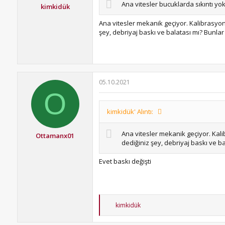
Ana vitesler bucuklarda sıkıntı yo
kimkidük
Ana vitesler mekanik geçiyor. Kalibrasyon
şey, debriyaj baskı ve balatası mı? Bunlar
05.10.2021
O
kimkidük' Alıntı:
Ana vitesler mekanik geçiyor. Kali
Ottamanx01
dediğiniz şey, debriyaj baskı ve ba
Evet baskı değişti
T
kimkidük
e
p