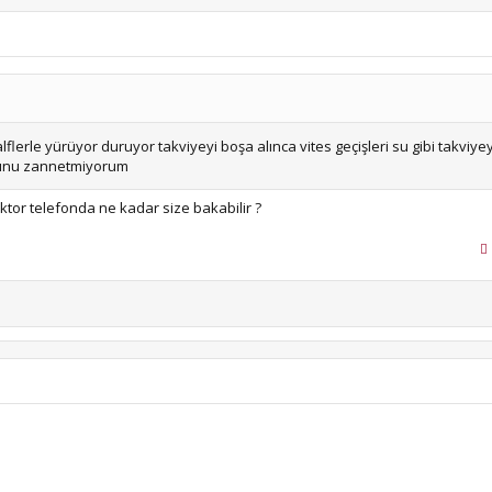
lerle yürüyor duruyor takviyeyi boşa alınca vites geçişleri su gibi takviyey
ğunu zannetmiyorum
tor telefonda ne kadar size bakabilir ?