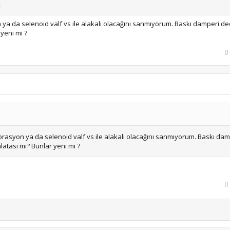
k
 ya da selenoid valf vs ile alakalı olacağını sanmıyorum. Baskı damperi de
 yeni mi ?
brasyon ya da selenoid valf vs ile alakalı olacağını sanmıyorum. Baskı dam
latası mı? Bunlar yeni mi ?