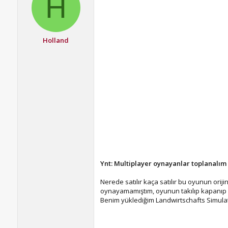
H
Holland
Ynt: Multiplayer oynayanlar toplanalım
Nerede satılır kaça satılır bu oyunun ori
oynayamamıştım, oyunun takılıp kapanıp
Benim yüklediğim Landwirtschafts Simulator