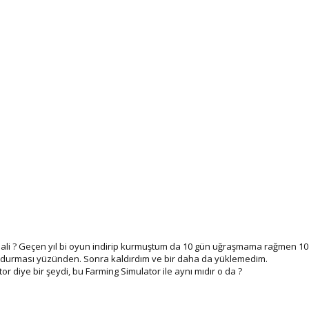
jinali ? Geçen yıl bi oyun indirip kurmuştum da 10 gün uğraşmama rağmen 10
 durması yüzünden. Sonra kaldırdım ve bir daha da yüklemedim.
 diye bir şeydi, bu Farming Simulator ile aynı mıdır o da ?