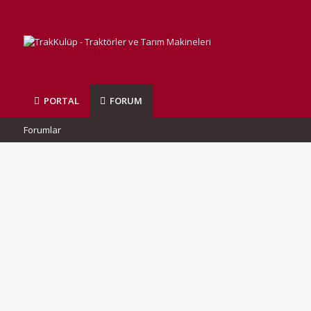
PORTAL
FORUM
Forumlar