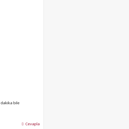
 dakika bile
Cevapla