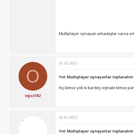
Multiplayer oynayan arkadaşlar varsa ortak
01.01.2012
O
Ynt: Multiplayer oynayanlar toplanalım
hiç kimse yok ki kardeş orjinale kimse pa
oguz582
02.01.2012
Ynt: Multiplayer oynayanlar toplanalım