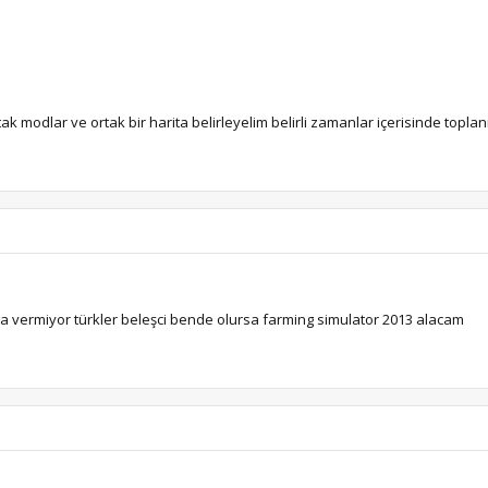
 modlar ve ortak bir harita belirleyelim belirli zamanlar içerisinde toplan
ra vermiyor türkler beleşci bende olursa farming simulator 2013 alacam