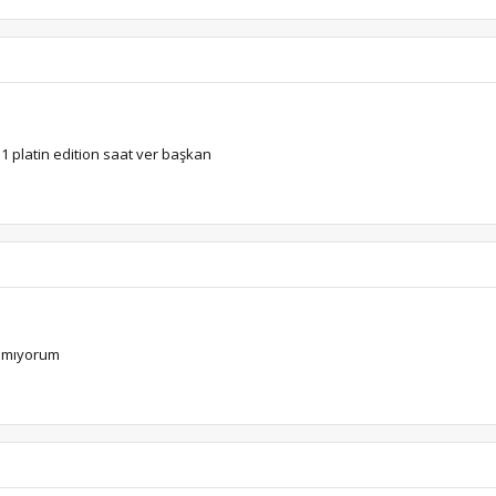
1 platin edition saat ver başkan
amıyorum