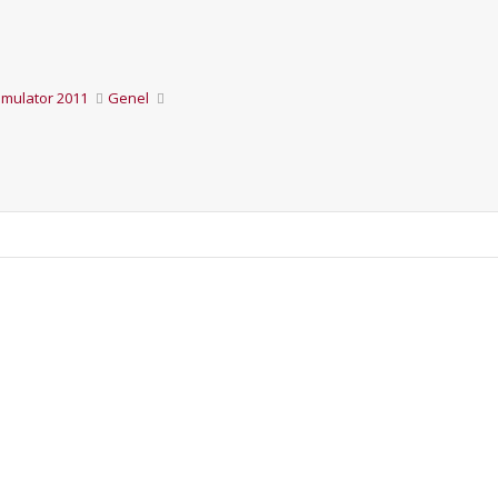
imulator 2011
Genel