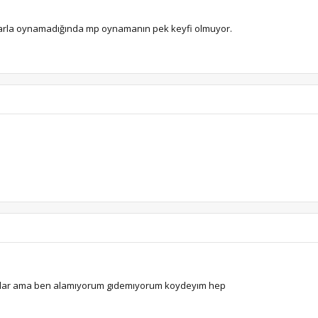
sanlarla oynamadığında mp oynamanın pek keyfi olmuyor.
yatlar ama ben alamıyorum gıdemıyorum koydeyım hep