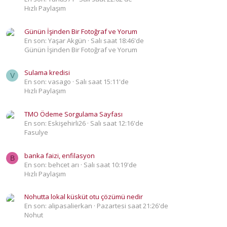
Hızlı Paylaşım
Günün İşinden Bir Fotoğraf ve Yorum
En son: Yaşar Akgün
Salı saat 18:46'de
Günün İşinden Bir Fotoğraf ve Yorum
Sulama kredisi
V
En son: vasago
Salı saat 15:11'de
Hızlı Paylaşım
TMO Ödeme Sorgulama Sayfası
En son: Eskişehirli26
Salı saat 12:16'de
Fasulye
banka faizi, enfilasyon
B
En son: behcet arı
Salı saat 10:19'de
Hızlı Paylaşım
Nohutta lokal küsküt otu çözümü nedir
En son: alipasalierkan
Pazartesi saat 21:26'de
Nohut