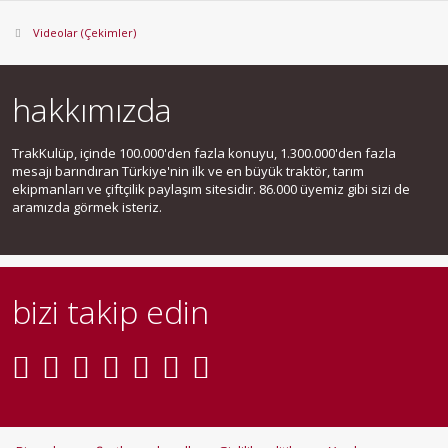
Videolar (Çekimler)
hakkımızda
TrakKulüp, içinde 100.000'den fazla konuyu, 1.300.000'den fazla
mesajı barındıran Türkiye'nin ilk ve en büyük traktör, tarım
ekipmanları ve çiftçilik paylaşım sitesidir. 86.000 üyemiz gibi sizi de
aramızda görmek isteriz.
bizi takip edin