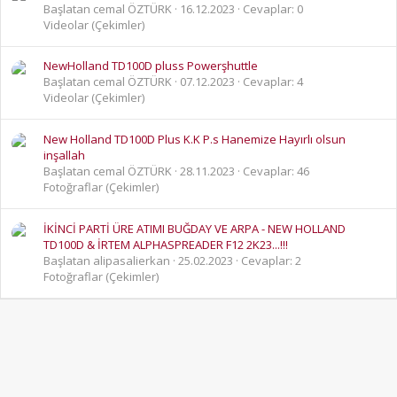
Başlatan cemal ÖZTÜRK
16.12.2023
Cevaplar: 0
Videolar (Çekimler)
NewHolland TD100D pluss Powerşhuttle
Başlatan cemal ÖZTÜRK
07.12.2023
Cevaplar: 4
Videolar (Çekimler)
New Holland TD100D Plus K.K P.s Hanemize Hayırlı olsun
inşallah
Başlatan cemal ÖZTÜRK
28.11.2023
Cevaplar: 46
Fotoğraflar (Çekimler)
İKİNCİ PARTİ ÜRE ATIMI BUĞDAY VE ARPA - NEW HOLLAND
TD100D & İRTEM ALPHASPREADER F12 2K23...!!!
Başlatan alipasalierkan
25.02.2023
Cevaplar: 2
Fotoğraflar (Çekimler)