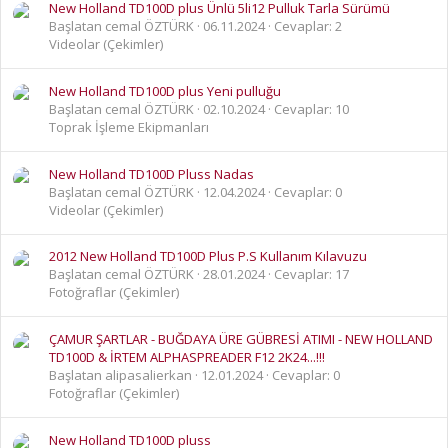
New Holland TD100D plus Ünlü 5li12 Pulluk Tarla Sürümü
Başlatan cemal ÖZTÜRK
06.11.2024
Cevaplar: 2
Videolar (Çekimler)
New Holland TD100D plus Yeni pulluğu
Başlatan cemal ÖZTÜRK
02.10.2024
Cevaplar: 10
Toprak İşleme Ekipmanları
New Holland TD100D Pluss Nadas
Başlatan cemal ÖZTÜRK
12.04.2024
Cevaplar: 0
Videolar (Çekimler)
2012 New Holland TD100D Plus P.S Kullanım Kılavuzu
Başlatan cemal ÖZTÜRK
28.01.2024
Cevaplar: 17
Fotoğraflar (Çekimler)
ÇAMUR ŞARTLAR - BUĞDAYA ÜRE GÜBRESİ ATIMI - NEW HOLLAND
TD100D & İRTEM ALPHASPREADER F12 2K24...!!!
Başlatan alipasalierkan
12.01.2024
Cevaplar: 0
Fotoğraflar (Çekimler)
New Holland TD100D pluss