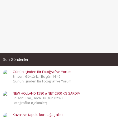
Son Gönderiler
Günün İşinden Bir Fotoğraf ve Yorum
En son: Göktürk.
Bugün 14:46
Günün İşinden Bir Fotoğraf ve Yorum
NEW HOLLAND T580 e NET 6500 KG SARDIM
En son: The_Hoca
Bugün 02:40
Fotoğraflar (Çekimler)
Kavak ve tapulu koru ağaç alımı