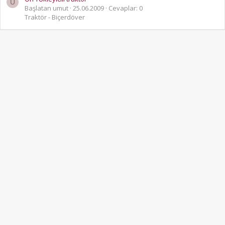
U
Başlatan umut
25.06.2009
Cevaplar: 0
Traktör - Biçerdöver