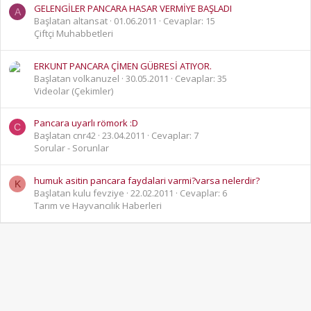
GELENGİLER PANCARA HASAR VERMİYE BAŞLADI
A
Başlatan altansat
01.06.2011
Cevaplar: 15
Çiftçi Muhabbetleri
ERKUNT PANCARA ÇİMEN GÜBRESİ ATIYOR.
Başlatan volkanuzel
30.05.2011
Cevaplar: 35
Videolar (Çekimler)
Pancara uyarlı römork :D
C
Başlatan cnr42
23.04.2011
Cevaplar: 7
Sorular - Sorunlar
humuk asitin pancara faydalari varmi?varsa nelerdir?
K
Başlatan kulu fevziye
22.02.2011
Cevaplar: 6
Tarım ve Hayvancılık Haberleri