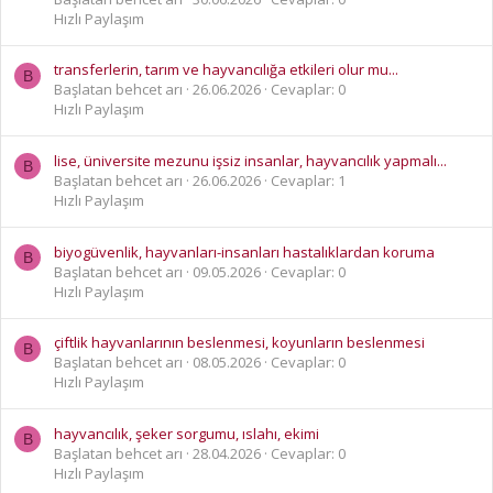
Hızlı Paylaşım
transferlerin, tarım ve hayvancılığa etkileri olur mu...
B
Başlatan behcet arı
26.06.2026
Cevaplar: 0
Hızlı Paylaşım
lise, üniversite mezunu işsiz insanlar, hayvancılık yapmalı...
B
Başlatan behcet arı
26.06.2026
Cevaplar: 1
Hızlı Paylaşım
biyogüvenlik, hayvanları-insanları hastalıklardan koruma
B
Başlatan behcet arı
09.05.2026
Cevaplar: 0
Hızlı Paylaşım
çiftlik hayvanlarının beslenmesi, koyunların beslenmesi
B
Başlatan behcet arı
08.05.2026
Cevaplar: 0
Hızlı Paylaşım
hayvancılık, şeker sorgumu, ıslahı, ekimi
B
Başlatan behcet arı
28.04.2026
Cevaplar: 0
Hızlı Paylaşım