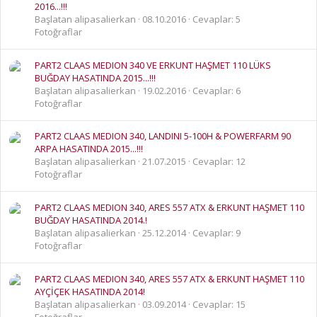
2016...!!!
Başlatan alipasalierkan
08.10.2016
Cevaplar: 5
Fotoğraflar
PART2 CLAAS MEDION 340 VE ERKUNT HAŞMET 110 LÜKS
BUĞDAY HASATINDA 2015...!!!
Başlatan alipasalierkan
19.02.2016
Cevaplar: 6
Fotoğraflar
PART2 CLAAS MEDION 340, LANDINI 5-100H & POWERFARM 90
ARPA HASATINDA 2015...!!!
Başlatan alipasalierkan
21.07.2015
Cevaplar: 12
Fotoğraflar
PART2 CLAAS MEDION 340, ARES 557 ATX & ERKUNT HAŞMET 110
BUĞDAY HASATINDA 2014.!
Başlatan alipasalierkan
25.12.2014
Cevaplar: 9
Fotoğraflar
PART2 CLAAS MEDION 340, ARES 557 ATX & ERKUNT HAŞMET 110
AYÇİÇEK HASATINDA 2014!
Başlatan alipasalierkan
03.09.2014
Cevaplar: 15
Fotoğraflar