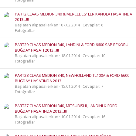
PART2 CLAAS MEDION 340 & MERCEDES' LER KANOLA HASATINDA
2013...!!!
Başlatan alipasalierkan
07.02.2014
Cevaplar: 6
Fotoğraflar
PART29 CLAAS MEDION 340, LANDINI & FORD 6600 SAP REKORU
BUĞDAY HASATI 2013...!!!
Başlatan alipasalierkan
18.01.2014
Cevaplar: 10
Fotoğraflar
PART28 CLAAS MEDION 340, NEWHOLLAND TL100A & FORD 6600
BUĞDAY HASATINDA 2013 ...
Başlatan alipasalierkan
15.01.2014
Cevaplar: 7
Fotoğraflar
PART27 CLAAS MEDION 340, MITSUBISHI, LANDINI & FORD
BUĞDAY HASATINDA 2013...!!!
Başlatan alipasalierkan
10.01.2014
Cevaplar: 16
Fotoğraflar