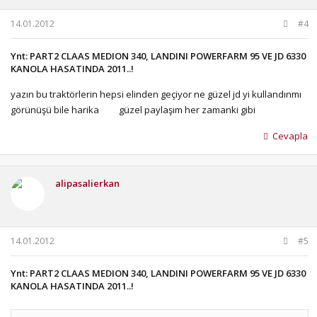
14.01.2012
#4
Ynt: PART2 CLAAS MEDION 340, LANDINI POWERFARM 95 VE JD 6330
KANOLA HASATINDA 2011..!
yazın bu traktörlerin hepsi elinden geçiyor ne güzel jd yi kullandınmı
görünüşü bile harika
güzel paylaşım her zamanki gibi
Cevapla
alipasalierkan
14.01.2012
#5
Ynt: PART2 CLAAS MEDION 340, LANDINI POWERFARM 95 VE JD 6330
KANOLA HASATINDA 2011..!