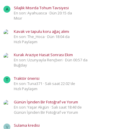
Silajlık Mısırda Tohum Tavsiyesi
A
En son: Ayahuasca
Dün 20:15 da
Mısır
Kavak ve tapulu koru ağaç alımı
En son: The_Hoca
Dün 18:04 da
Hızlı Paylaşım
Kurak Araziye Hasat Sonrası Ekim
En son: Uzunyayla Rençberi
Dün 00:57 da
Buğday
Traktör önerisi
T
En son: Tuna371
Salı saat 22:02'de
Hızlı Paylaşım
Günün İşinden Bir Fotoğraf ve Yorum
En son: Yaşar Akgün
Salı saat 18:46'de
Günün İşinden Bir Fotoğraf ve Yorum
Sulama kredisi
V