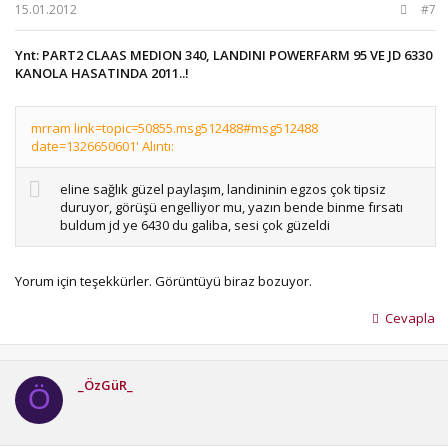
15.01.2012
#7
Ynt: PART2 CLAAS MEDION 340, LANDINI POWERFARM 95 VE JD 6330
KANOLA HASATINDA 2011..!
mrram link=topic=50855.msg512488#msg512488
date=1326650601' Alıntı:
eline sağlık güzel paylaşım, landininin egzos çok tipsiz
duruyor, görüşü engelliyor mu, yazın bende binme fırsatı
buldum jd ye 6430 du galiba, sesi çok güzeldi
Yorum için teşekkürler. Görüntüyü biraz bozuyor.
Cevapla
_ÖzGüR_
Ö