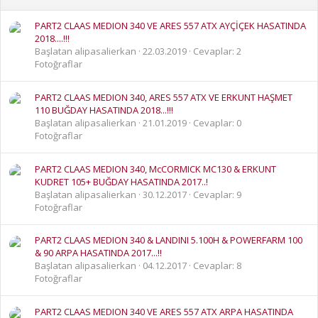
PART2 CLAAS MEDION 340 VE ARES 557 ATX AYÇİÇEK HASATINDA
2018....!!!
Başlatan alipasalierkan
22.03.2019
Cevaplar: 2
Fotoğraflar
PART2 CLAAS MEDION 340, ARES 557 ATX VE ERKUNT HAŞMET
110 BUĞDAY HASATINDA 2018...!!!
Başlatan alipasalierkan
21.01.2019
Cevaplar: 0
Fotoğraflar
PART2 CLAAS MEDION 340, McCORMICK MC130 & ERKUNT
KUDRET 105+ BUĞDAY HASATINDA 2017..!
Başlatan alipasalierkan
30.12.2017
Cevaplar: 9
Fotoğraflar
PART2 CLAAS MEDION 340 & LANDINI 5.100H & POWERFARM 100
& 90 ARPA HASATINDA 2017...!!
Başlatan alipasalierkan
04.12.2017
Cevaplar: 8
Fotoğraflar
PART2 CLAAS MEDION 340 VE ARES 557 ATX ARPA HASATINDA