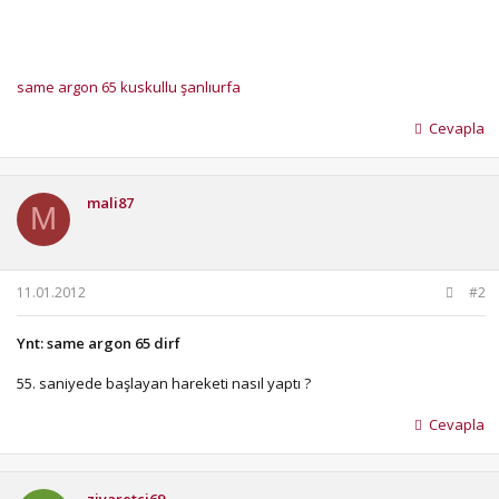
same argon 65 kuskullu şanlıurfa
Cevapla
mali87
M
11.01.2012
#2
Ynt: same argon 65 dirf
55. saniyede başlayan hareketi nasıl yaptı ?
Cevapla