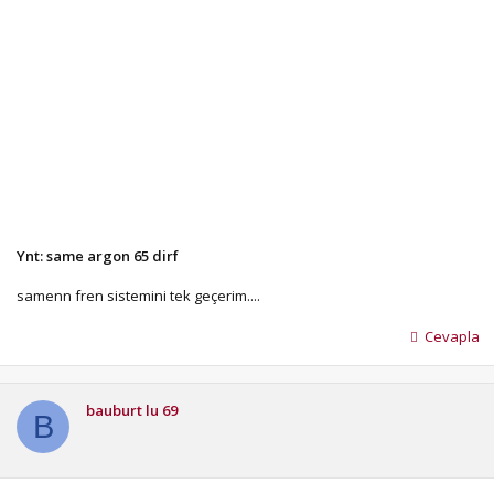
Ynt: same argon 65 dirf
samenn fren sistemini tek geçerim....
Cevapla
bauburt lu 69
B