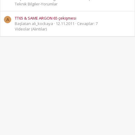
Teknik Bilgiler-Yorumlar
TT65 & SAME ARGON 65 çekişmesi
A
Başlatan ali_kockaya
12.11.2011
Cevaplar: 7
Videolar (Alıntılar)