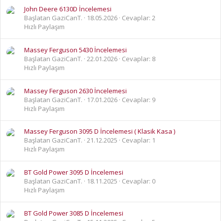
John Deere 6130D İncelemesi
Başlatan GaziCanT.
18.05.2026
Cevaplar: 2
Hızlı Paylaşım
Massey Ferguson 5430 İncelemesi
Başlatan GaziCanT.
22.01.2026
Cevaplar: 8
Hızlı Paylaşım
Massey Ferguson 2630 İncelemesi
Başlatan GaziCanT.
17.01.2026
Cevaplar: 9
Hızlı Paylaşım
Massey Ferguson 3095 D İncelemesi ( Klasik Kasa )
Başlatan GaziCanT.
21.12.2025
Cevaplar: 1
Hızlı Paylaşım
BT Gold Power 3095 D İncelemesi
Başlatan GaziCanT.
18.11.2025
Cevaplar: 0
Hızlı Paylaşım
BT Gold Power 3085 D İncelemesi