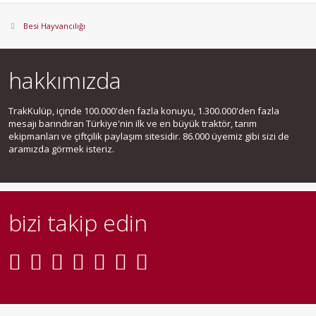
Besi Hayvancılığı
hakkımızda
TrakKulüp, içinde 100.000'den fazla konuyu, 1.300.000'den fazla
mesajı barındıran Türkiye'nin ilk ve en büyük traktör, tarım
ekipmanları ve çiftçilik paylaşım sitesidir. 86.000 üyemiz gibi sizi de
aramızda görmek isteriz.
bizi takip edin