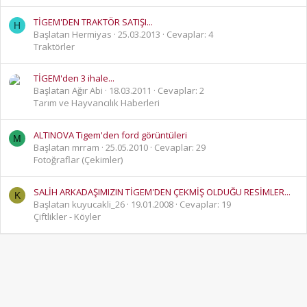
TİGEM'DEN TRAKTÖR SATIŞI...
H
Başlatan Hermiyas
25.03.2013
Cevaplar: 4
Traktörler
TİGEM'den 3 ihale...
Başlatan Ağır Abi
18.03.2011
Cevaplar: 2
Tarım ve Hayvancılık Haberleri
ALTINOVA Tigem'den ford görüntüleri
M
Başlatan mrram
25.05.2010
Cevaplar: 29
Fotoğraflar (Çekimler)
SALİH ARKADAŞIMIZIN TİGEM'DEN ÇEKMİŞ OLDUĞU RESİMLER...
K
Başlatan kuyucakli_26
19.01.2008
Cevaplar: 19
Çiftlikler - Köyler