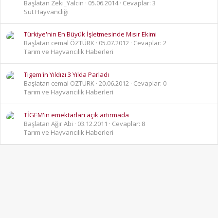
Başlatan Zeki_Yalcin
05.06.2014
Cevaplar: 3
Süt Hayvanclığı
Türkiye'nin En Büyük İşletmesinde Mısır Ekimi
Başlatan cemal ÖZTÜRK
05.07.2012
Cevaplar: 2
Tarım ve Hayvancılık Haberleri
Tigem'in Yıldızı 3 Yılda Parladı
Başlatan cemal ÖZTÜRK
20.06.2012
Cevaplar: 0
Tarım ve Hayvancılık Haberleri
TİGEM'in emektarları açık artırmada
Başlatan Ağır Abi
03.12.2011
Cevaplar: 8
Tarım ve Hayvancılık Haberleri