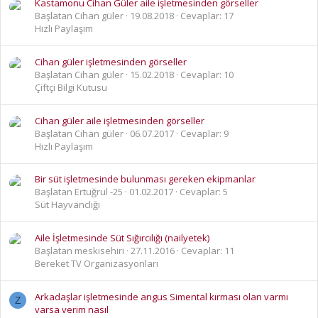
Kastamonu Cihan Güler aile işletmesinden görseller
Başlatan Cihan güler
19.08.2018
Cevaplar: 17
Hızlı Paylaşım
Cihan güler işletmesinden görseller
Başlatan Cihan güler
15.02.2018
Cevaplar: 10
Çiftçi Bilgi Kutusu
Cihan güler aile işletmesinden görseller
Başlatan Cihan güler
06.07.2017
Cevaplar: 9
Hızlı Paylaşım
Bir süt işletmesinde bulunması gereken ekipmanlar
Başlatan Ertuğrul -25
01.02.2017
Cevaplar: 5
Süt Hayvanclığı
Aile İşletmesinde Süt Sığırcılığı (nailyetek)
Başlatan meskisehiri
27.11.2016
Cevaplar: 11
Bereket TV Organizasyonları
Arkadaşlar işletmesinde angus Simental kırması olan varmı
Z
varsa verim nasıl