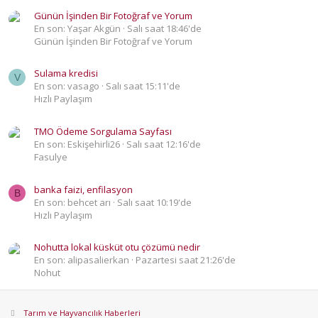
Günün İşinden Bir Fotoğraf ve Yorum
En son: Yaşar Akgün
Salı saat 18:46'de
Günün İşinden Bir Fotoğraf ve Yorum
Sulama kredisi
V
En son: vasago
Salı saat 15:11'de
Hızlı Paylaşım
TMO Ödeme Sorgulama Sayfası
En son: Eskişehirli26
Salı saat 12:16'de
Fasulye
banka faizi, enfilasyon
B
En son: behcet arı
Salı saat 10:19'de
Hızlı Paylaşım
Nohutta lokal küsküt otu çözümü nedir
En son: alipasalierkan
Pazartesi saat 21:26'de
Nohut
Tarım ve Hayvancılık Haberleri