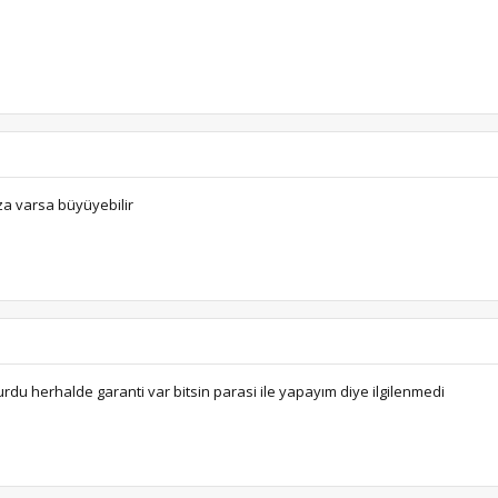
za varsa büyüyebilir
du herhalde garanti var bitsin parasi ile yapayım diye ilgilenmedi