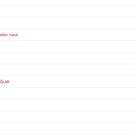
ller nasil
AĞLAR