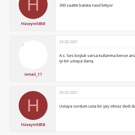
H
300 saatte balata nasıl bitiyor
Hüseyin5858
23.02.2021
A.s. Ses boşluk varsa kullanma bence ari
Iyi bir ustaya danış
ismail_17
23.02.2021
H
Ustaya sordum usta bir şey olmaz dedi dur
Hüseyin5858