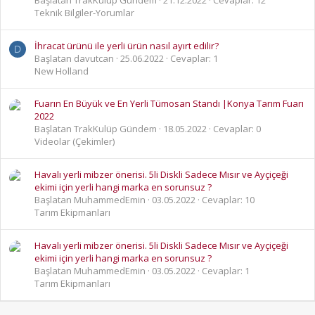
Teknik Bilgiler-Yorumlar
İhracat ürünü ile yerli ürün nasıl ayırt edilir?
D
Başlatan davutcan
25.06.2022
Cevaplar: 1
New Holland
Fuarın En Büyük ve En Yerli Tümosan Standı |Konya Tarım Fuarı
2022
Başlatan TrakKulüp Gündem
18.05.2022
Cevaplar: 0
Videolar (Çekimler)
Havalı yerli mibzer önerisi. 5li Diskli Sadece Mısır ve Ayçiçeği
ekimi için yerli hangi marka en sorunsuz ?
Başlatan MuhammedEmin
03.05.2022
Cevaplar: 10
Tarım Ekipmanları
Havalı yerli mibzer önerisi. 5li Diskli Sadece Mısır ve Ayçiçeği
ekimi için yerli hangi marka en sorunsuz ?
Başlatan MuhammedEmin
03.05.2022
Cevaplar: 1
Tarım Ekipmanları