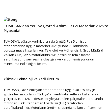
TÜMOSAN’dan Yerli ve Çevreci Atılım: Faz-5 Motorlar 2025'te
Piyasada!
TÜMOSAN, yüksek yerlilik oranıyla ürettiği Faz-5 emisyon
standartlarına uygun motorları 2025 yılında kullanıcılarla
buluşturmaya hazırlanıyor. Teknoloji ve Mühendislik Grup Müdürü
Volkan Gün, Faz-5 motorlarının Avrupa’nın en temiz motor
sertifikasyonu seviyesine ulaştığını ve karbon emisyonunun
minimuma indirildiğini belirtti.
Yüksek Teknoloji ve Yerli Üretim
TÜMOSAN, Faz-5 emisyon standartlarına uygun 48-125 beygir
gücündeki motorlarını Türkiye’nin yerli kabiliyetlerini kullanarak
geliştirdi. TÜBİTAK’ın destekleriyle yürütülen çalışmalar sonucunda
motorlar, Türk Standartları Enstitüsü (TSE) tarafından
sertifikalandırıldı. Motorların üretimi sırasında kullanılan “common