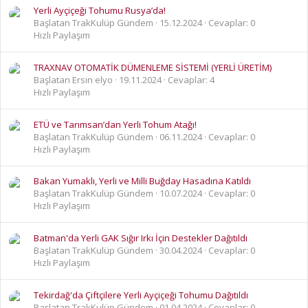
Yerli Ayçiçeği Tohumu Rusya’da!
Başlatan TrakKulüp Gündem
15.12.2024
Cevaplar: 0
Hızlı Paylaşım
TRAXNAV OTOMATİK DÜMENLEME SİSTEMİ (YERLİ ÜRETİM)
Başlatan Ersin elyo
19.11.2024
Cevaplar: 4
Hızlı Paylaşım
ETÜ ve Tarımsan’dan Yerli Tohum Atağı!
Başlatan TrakKulüp Gündem
06.11.2024
Cevaplar: 0
Hızlı Paylaşım
Bakan Yumaklı, Yerli ve Milli Buğday Hasadına Katıldı
Başlatan TrakKulüp Gündem
10.07.2024
Cevaplar: 0
Hızlı Paylaşım
Batman'da Yerli GAK Sığır Irkı İçin Destekler Dağıtıldı
Başlatan TrakKulüp Gündem
30.04.2024
Cevaplar: 0
Hızlı Paylaşım
Tekirdağ'da Çiftçilere Yerli Ayçiçeği Tohumu Dağıtıldı
Başlatan TrakKulüp Gündem
01.04.2024
Cevaplar: 0