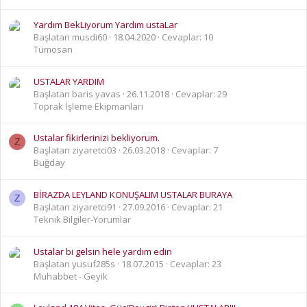
Yardım BekLiyorum Yardım ustaLar
Başlatan musdi60
18.04.2020
Cevaplar: 10
Tümosan
USTALAR YARDIM
Başlatan baris yavas
26.11.2018
Cevaplar: 29
Toprak İşleme Ekipmanları
Ustalar fikirlerinizi bekliyorum.
Z
Başlatan ziyaretci03
26.03.2018
Cevaplar: 7
Buğday
BİRAZDA LEYLAND KONUŞALIM USTALAR BURAYA
Z
Başlatan ziyaretci91
27.09.2016
Cevaplar: 21
Teknik Bilgiler-Yorumlar
Ustalar bi gelsin hele yardım edin
Başlatan yusuf285s
18.07.2015
Cevaplar: 23
Muhabbet - Geyik