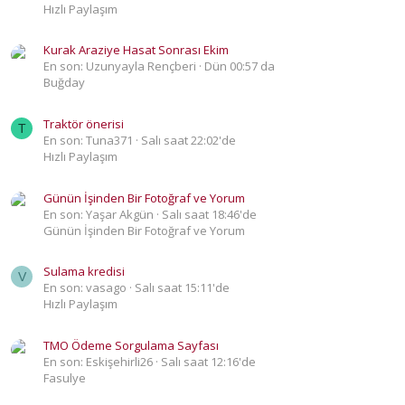
Hızlı Paylaşım
Kurak Araziye Hasat Sonrası Ekim
En son: Uzunyayla Rençberi
Dün 00:57 da
Buğday
Traktör önerisi
T
En son: Tuna371
Salı saat 22:02'de
Hızlı Paylaşım
Günün İşinden Bir Fotoğraf ve Yorum
En son: Yaşar Akgün
Salı saat 18:46'de
Günün İşinden Bir Fotoğraf ve Yorum
Sulama kredisi
V
En son: vasago
Salı saat 15:11'de
Hızlı Paylaşım
TMO Ödeme Sorgulama Sayfası
En son: Eskişehirli26
Salı saat 12:16'de
Fasulye