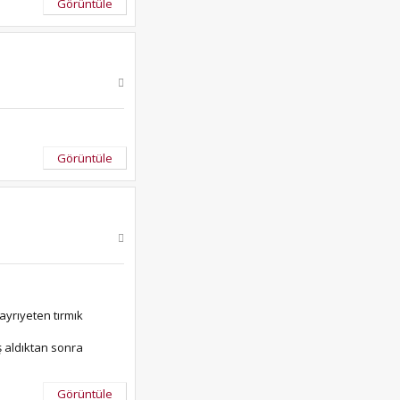
Görüntüle
Görüntüle
ayrıyeten tırmık
ş aldıktan sonra
Görüntüle