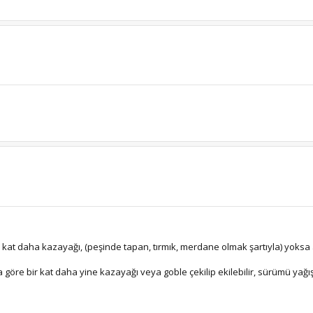
kat daha kazayağı, (peşinde tapan, tırmık, merdane olmak şartıyla) yoksa 
göre bir kat daha yine kazayağı veya goble çekilip ekilebilir, sürümü yağı