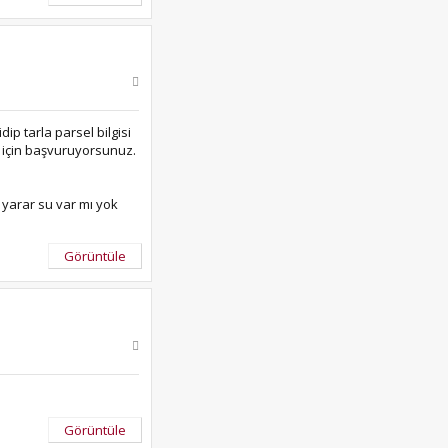
ip tarla parsel bilgisi
i için başvuruyorsunuz.
 yarar su var mı yok
Görüntüle
Görüntüle