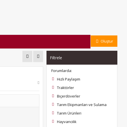
Oluştur
Filtrele
Forumlarda:
Hızlı Paylaşım
Traktörler
Biçerdöverler
Tarım Ekipmanları ve Sulama
Tarım Ürünleri
Hayvancılık