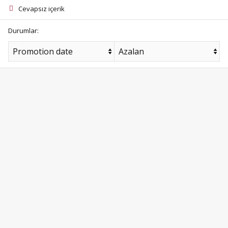
Cevapsız içerik
Durumlar: