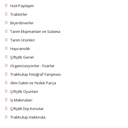
Hızlı Paylaşım
Traktörler
Biçerdöverler
Tarım Ekipmanları ve Sulama
Tarım Ürünleri
Hayvancılık
Çiftçilik Genel
Organizasyonlar - Fuarlar
TrakKulüp Fotoğraf Yarışması
Alım-Satım ve Yedek Parça
Çiftçilik Oyunları
İş Makinaları
Çiftçilik Dışı Konular
TrakKulüp Hakkında