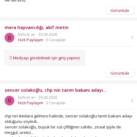
Görüntüle
mera hayvancılığı, akif metin
behcet arı
30.06.2026
B
Hızlı Paylaşım
0 Cevaplar
Medyayı görebilmek için giriş yapınız
Görüntüle
sencer solakoğlu, chp nin tarım bakanı adayı...
behcet arı
29.06.2026
B
Hızlı Paylaşım
3 Cevaplar
chp nin iktidara gelmesi halinde, sencer solakoğlu tarım bakanı adayı
olduğunu söyledi...
sencer solakoğlu, büyük bir süt çiftliğinin sahibi...ziraat işiyle de
meşgul, üretici...