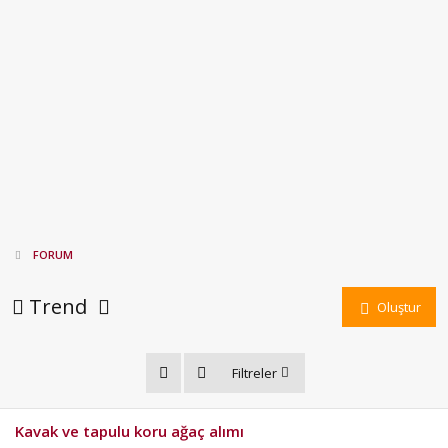
FORUM
Trend
Oluştur
Filtreler
Kavak ve tapulu koru ağaç alımı