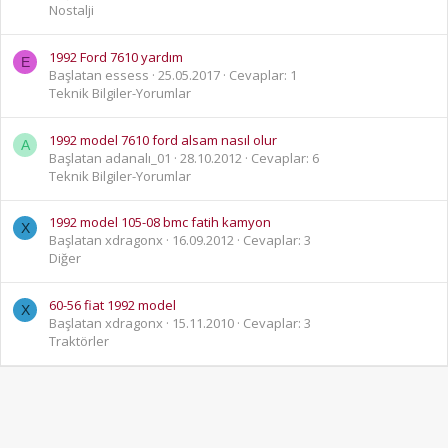
Nostalji
1992 Ford 7610 yardım
E
Başlatan essess
25.05.2017
Cevaplar: 1
Teknik Bilgiler-Yorumlar
1992 model 7610 ford alsam nasıl olur
A
Başlatan adanalı_01
28.10.2012
Cevaplar: 6
Teknik Bilgiler-Yorumlar
1992 model 105-08 bmc fatih kamyon
X
Başlatan xdragonx
16.09.2012
Cevaplar: 3
Diğer
60-56 fiat 1992 model
X
Başlatan xdragonx
15.11.2010
Cevaplar: 3
Traktörler