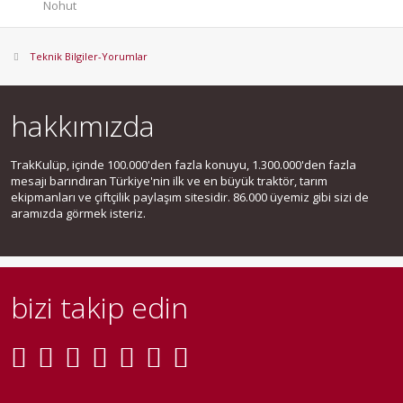
Nohut
Teknik Bilgiler-Yorumlar
hakkımızda
TrakKulüp, içinde 100.000'den fazla konuyu, 1.300.000'den fazla
mesajı barındıran Türkiye'nin ilk ve en büyük traktör, tarım
ekipmanları ve çiftçilik paylaşım sitesidir. 86.000 üyemiz gibi sizi de
aramızda görmek isteriz.
bizi takip edin