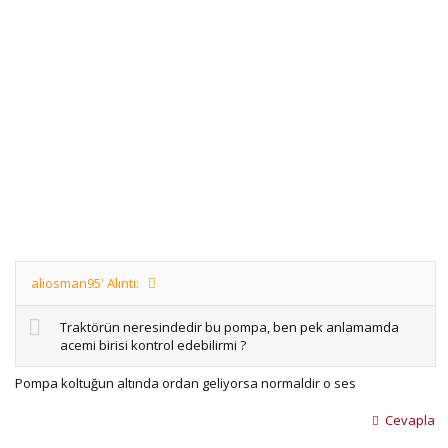
aliosman95' Alıntı:
Traktörün neresindedir bu pompa, ben pek anlamamda
acemi birisi kontrol edebilirmi ?
Pompa koltuğun altında ordan geliyorsa normaldir o ses
Cevapla