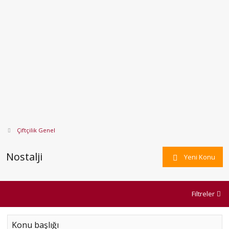
Çiftçilik Genel
Nostalji
Yeni Konu
Filtreler