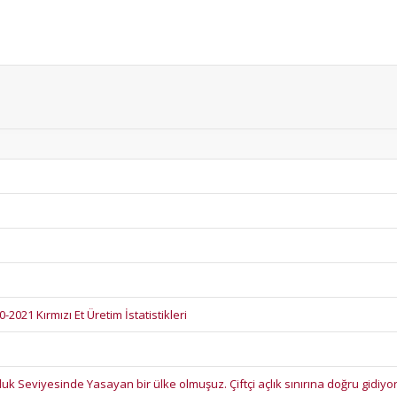
-2021 Kırmızı Et Üretim İstatistikleri
lluk Seviyesinde Yasayan bir ülke olmuşuz. Çiftçi açlık sınırına doğru gidiyor