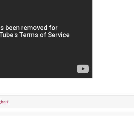
çberi