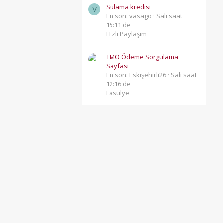
Sulama kredisi
V
En son: vasago
Salı saat
15:11'de
Hızlı Paylaşım
TMO Ödeme Sorgulama
Sayfası
En son: Eskişehirli26
Salı saat
12:16'de
Fasulye