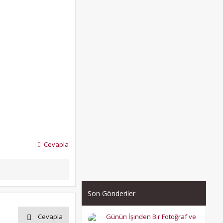
Cevapla
Son Gönderiler
Günün İşinden Bir Fotoğraf ve
Cevapla