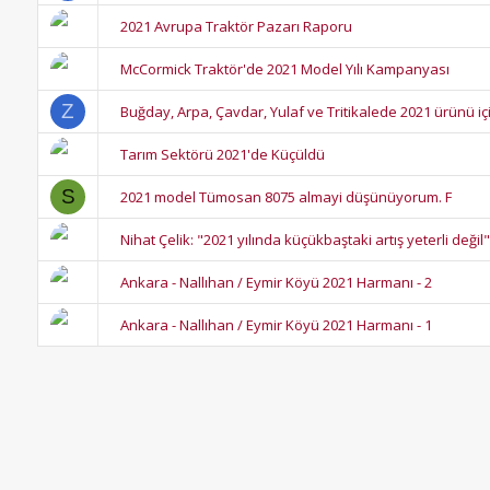
2021 Avrupa Traktör Pazarı Raporu
McCormick Traktör'de 2021 Model Yılı Kampanyası
Z
Buğday, Arpa, Çavdar, Yulaf ve Tritikalede 2021 ürünü 
Tarım Sektörü 2021'de Küçüldü
S
2021 model Tümosan 8075 almayi düşünüyorum. F
Nihat Çelik: "2021 yılında küçükbaştaki artış yeterli değil"
Ankara - Nallıhan / Eymir Köyü 2021 Harmanı - 2
Ankara - Nallıhan / Eymir Köyü 2021 Harmanı - 1