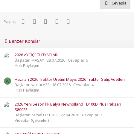
Cevapla
Facebook
Twitter
Pinterest
WhatsApp
E-posta
Paylaş:
Benzer Konular
2026 AYÇİÇEĞİ FİYATLARI
Başlatan MASAY
28.07.2026
Cevaplar: 5
Hızlı Paylaşım
Haziran 2026 Traktör Üretim Mayıs 2026 Traktör Satış Adetleri
W
Başlatan wallace22
18.07.2026
Cevaplar: 4
Hızlı Paylaşım
2026 Yeni Sezon İlk Balya Newholland TD100D Plus Paksan
S8002E
Başlatan cemal ÖZTÜRK
22.04.2026
Cevaplar: 3
Videolar (Çekimler)