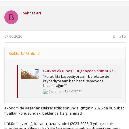
p
k
i
behcet arı
l
B
e
r
:
07.06.2026
#16
Göktürk.' Alıntı:
Gürkan Akgüneş | Buğdayda verim yüksek çiftçi mutsuz: Yağmur yağdı böyle oldu!
"Kuraklıkta kaybediyorsam, berekette de
kaybediyorsam ben hangi senaryoda
kazanacağım?"
t24.com.tr
ekonomide yaşanan istikrarsızlık sonunda, çiftçinin 2026 da hububat
fiyatları konusundak, beklentisi karşılanmadı...
hükümet, verdiği kararla, uzun vadeli (2023-2026, 3 yılı aşkın bir
sürede) aşırı yüksek (%40-60) faiz oranının tatbik edilmesi sonunda,