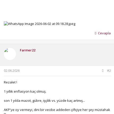
Cevapla
Farmer22
02.06.2026
#2
Rezalet !
1 yıllık enflasyon kaç olmuş.
son 1 yılda mazot, gübre, işçilik vs. yüzde kaç artmış...
AKP'ye oy vermeyi, dini bir vecibe addeden çiftçiye her şey müstahak