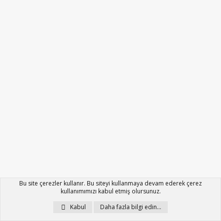
Bu site çerezler kullanır. Bu siteyi kullanmaya devam ederek çerez
kullanımımızı kabul etmiş olursunuz.
Kabul
Daha fazla bilgi edin…