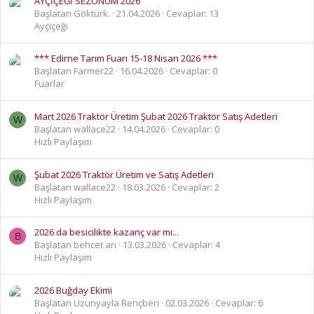
AYÇİÇEĞİ SEZONUM 2026
Başlatan Göktürk.
21.04.2026
Cevaplar: 13
Ayçiçeği
*** Edirne Tarım Fuarı 15-18 Nisan 2026 ***
Başlatan Farmer22
16.04.2026
Cevaplar: 0
Fuarlar
Mart 2026 Traktör Üretim Şubat 2026 Traktör Satış Adetleri
W
Başlatan wallace22
14.04.2026
Cevaplar: 0
Hızlı Paylaşım
Şubat 2026 Traktör Üretim ve Satış Adetleri
W
Başlatan wallace22
18.03.2026
Cevaplar: 2
Hızlı Paylaşım
2026 da besicilikte kazanç var mı...
B
Başlatan behcet arı
13.03.2026
Cevaplar: 4
Hızlı Paylaşım
2026 Buğday Ekimi
Başlatan Uzunyayla Rençberi
02.03.2026
Cevaplar: 6