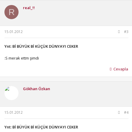
real_!!
R
15.01.2012
#3
Ynt: Bİ BÜYÜK Bİ KÜÇÜK DÜNYAYI CEKER
:S merak ettm şimdi
Cevapla
Gökhan Özkan
15.01.2012
#4
Ynt: Bİ BÜYÜK Bİ KÜÇÜK DÜNYAYI CEKER