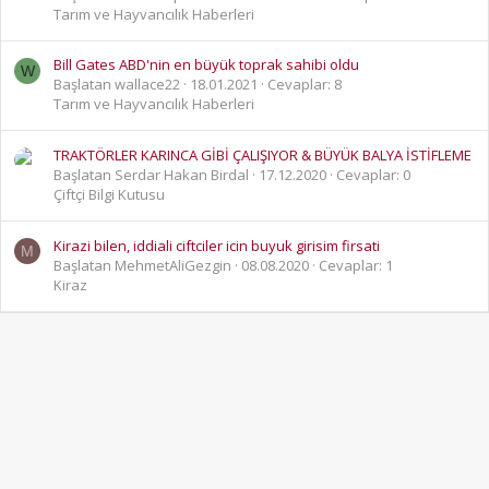
Tarım ve Hayvancılık Haberleri
Bill Gates ABD'nin en büyük toprak sahibi oldu
W
Başlatan wallace22
18.01.2021
Cevaplar: 8
Tarım ve Hayvancılık Haberleri
TRAKTÖRLER KARINCA GİBİ ÇALIŞIYOR & BÜYÜK BALYA İSTİFLEME
Başlatan Serdar Hakan Birdal
17.12.2020
Cevaplar: 0
Çiftçi Bilgi Kutusu
Kirazi bilen, iddiali ciftciler icin buyuk girisim firsati
M
Başlatan MehmetAliGezgin
08.08.2020
Cevaplar: 1
Kiraz