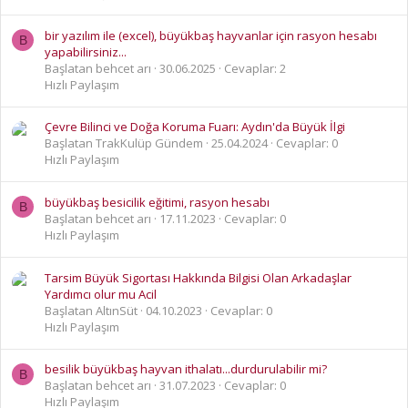
bir yazılım ile (excel), büyükbaş hayvanlar için rasyon hesabı
B
yapabilirsiniz...
Başlatan behcet arı
30.06.2025
Cevaplar: 2
Hızlı Paylaşım
Çevre Bilinci ve Doğa Koruma Fuarı: Aydın'da Büyük İlgi
Başlatan TrakKulüp Gündem
25.04.2024
Cevaplar: 0
Hızlı Paylaşım
büyükbaş besicilik eğitimi, rasyon hesabı
B
Başlatan behcet arı
17.11.2023
Cevaplar: 0
Hızlı Paylaşım
Tarsim Büyük Sigortası Hakkında Bilgisi Olan Arkadaşlar
Yardımcı olur mu Acil
Başlatan AltınSüt
04.10.2023
Cevaplar: 0
Hızlı Paylaşım
besilik büyükbaş hayvan ithalatı...durdurulabilir mi?
B
Başlatan behcet arı
31.07.2023
Cevaplar: 0
Hızlı Paylaşım