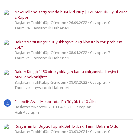
New Holland satışlarında büyük düşüş! | TARMAKBİR Eylül 2022
2.Rapor
Başlatan TrakKulüp Gündem
26.09.2022
Cevaplar: 0
Tarım ve Hayvancılık Haberleri
Bakan Vahit Kirişci: "Büyükbaş ve küçükbaşta hiçbir problem
yok"
Başlatan TrakKulüp Gündem
08.04.2022
Cevaplar: 7
Tarım ve Hayvancılık Haberleri
Bakan Kirişçi: "150 bine yaklaşan kamu çalışanıyla, beşinci
büyük bakanlığız"
Başlatan TrakKulüp Gündem
08.03.2022
Cevaplar: 7
Tarım ve Hayvancılık Haberleri
Ekilebilir Arazi Miktarında, En Büyük ilk 10 Ülke
Z
Başlatan ziyaretci87
01.04.2021
Cevaplar: 0
Hızlı Paylaşım
Rusya'nın En Büyük Toprak Sahibi, Eski Tarım Bakanı Oldu
Başlatan TrakKulüp Gündem
03.03.2021
Cevaplar: 0