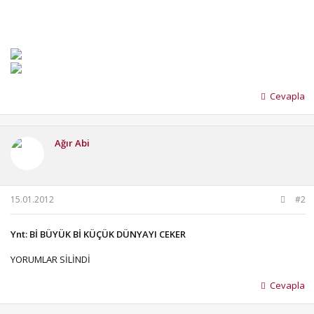
Cevapla
Ağır Abi
15.01.2012
#2
Ynt: Bİ BÜYÜK Bİ KÜÇÜK DÜNYAYI CEKER
YORUMLAR SİLİNDİ
Cevapla