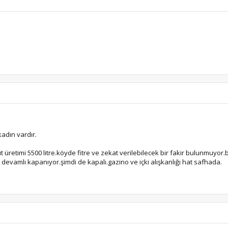
adın vardır.
t üretimi 5500 litre.köyde fitre ve zekat verilebilecek bir fakir bulunmuyor.bi
devamlı kapanıyor.şimdi de kapalı.gazino ve içki alışkanlığı hat safhada.