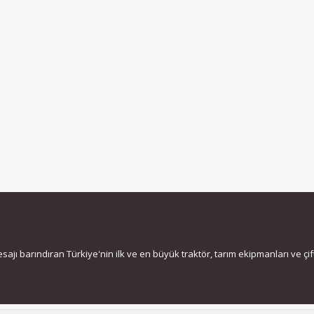
jı barındıran Türkiye'nin ilk ve en büyük traktör, tarım ekipmanları ve çiftç