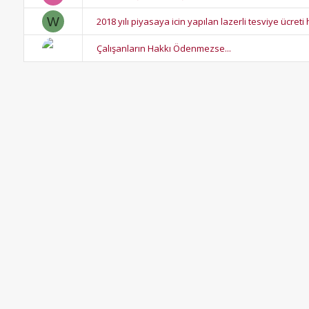
W
2018 yılı piyasaya icin yapılan lazerli tesviye ücret
Çalışanların Hakkı Ödenmezse...