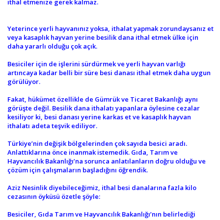
ithal etmenize gerek kalmaz.
Yeterince yerli hayvanınız yoksa, ithalat yapmak zorundaysanız et
veya kasaplık hayvan yerine besilik dana ithal etmek ülke için
daha yararlı olduğu çok açık.
Besiciler için de işlerini sürdürmek ve yerli hayvan varlığı
artıncaya kadar belli bir süre besi danası ithal etmek daha uygun
görülüyor.
Fakat, hükümet özellikle de Gümrük ve Ticaret Bakanlığı aynı
görüşte değil. Besilik dana ithalatı yapanlara öylesine cezalar
kesiliyor ki, besi danası yerine karkas et ve kasaplık hayvan
ithalatı adeta teşvik ediliyor.
Türkiye’nin değişik bölgelerinden çok sayıda besici aradı.
Anlattıklarına önce inanmak istemedik. Gıda, Tarım ve
Hayvancılık Bakanlığı’na sorunca anlatılanların doğru olduğu ve
çözüm için çalışmaların başladığını öğrendik.
Aziz Nesinlik diyebileceğimiz, ithal besi danalarına fazla kilo
cezasının öyküsü özetle şöyle:
Besiciler, Gıda Tarım ve Hayvancılık Bakanlığı’nın belirlediği