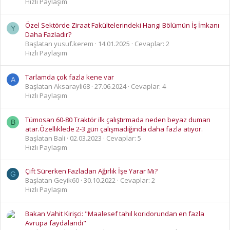
Hızlı Paylaşım
Özel Sektörde Ziraat Fakültelerindeki Hangi Bölümün İş İmkanı
Y
Daha Fazladır?
Başlatan yusuf.kerem
14.01.2025
Cevaplar: 2
Hızlı Paylaşım
Tarlamda çok fazla kene var
A
Başlatan Aksarayli68
27.06.2024
Cevaplar: 4
Hızlı Paylaşım
Tümosan 60-80 Traktör ilk çalıştırmada neden beyaz duman
B
atar.Özelliklede 2-3 gün çalışmadığında daha fazla atıyor.
Başlatan Bali
02.03.2023
Cevaplar: 5
Hızlı Paylaşım
Çift Sürerken Fazladan Ağırlık İşe Yarar Mı?
G
Başlatan Geyik60
30.10.2022
Cevaplar: 2
Hızlı Paylaşım
Bakan Vahit Kirişci: "Maalesef tahıl koridorundan en fazla
Avrupa faydalandı"