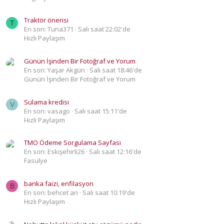
Traktör önerisi
T
En son: Tuna371
Salı saat 22:02'de
Hızlı Paylaşım
Günün İşinden Bir Fotoğraf ve Yorum
En son: Yaşar Akgün
Salı saat 18:46'de
Günün İşinden Bir Fotoğraf ve Yorum
Sulama kredisi
V
En son: vasago
Salı saat 15:11'de
Hızlı Paylaşım
TMO Ödeme Sorgulama Sayfası
En son: Eskişehirli26
Salı saat 12:16'de
Fasulye
banka faizi, enfilasyon
B
En son: behcet arı
Salı saat 10:19'de
Hızlı Paylaşım