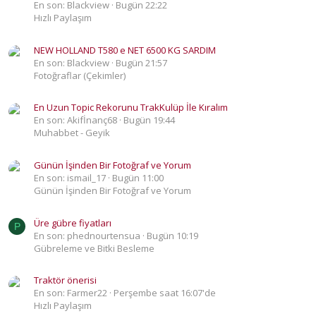
En son: Blackview
Bugün 22:22
Hızlı Paylaşım
NEW HOLLAND T580 e NET 6500 KG SARDIM
En son: Blackview
Bugün 21:57
Fotoğraflar (Çekimler)
En Uzun Topic Rekorunu TrakKulüp İle Kıralım
En son: Akifİnanç68
Bugün 19:44
Muhabbet - Geyik
Günün İşinden Bir Fotoğraf ve Yorum
En son: ismail_17
Bugün 11:00
Günün İşinden Bir Fotoğraf ve Yorum
Üre gübre fiyatları
P
En son: phednourtensua
Bugün 10:19
Gübreleme ve Bitki Besleme
Traktör önerisi
En son: Farmer22
Perşembe saat 16:07'de
Hızlı Paylaşım