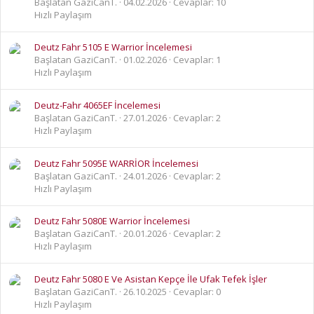
Başlatan GaziCanT.
04.02.2026
Cevaplar: 10
Hızlı Paylaşım
Deutz Fahr 5105 E Warrior İncelemesi
Başlatan GaziCanT.
01.02.2026
Cevaplar: 1
Hızlı Paylaşım
Deutz-Fahr 4065EF İncelemesi
Başlatan GaziCanT.
27.01.2026
Cevaplar: 2
Hızlı Paylaşım
Deutz Fahr 5095E WARRİOR İncelemesi
Başlatan GaziCanT.
24.01.2026
Cevaplar: 2
Hızlı Paylaşım
Deutz Fahr 5080E Warrior İncelemesi
Başlatan GaziCanT.
20.01.2026
Cevaplar: 2
Hızlı Paylaşım
Deutz Fahr 5080 E Ve Asistan Kepçe İle Ufak Tefek İşler
Başlatan GaziCanT.
26.10.2025
Cevaplar: 0
Hızlı Paylaşım