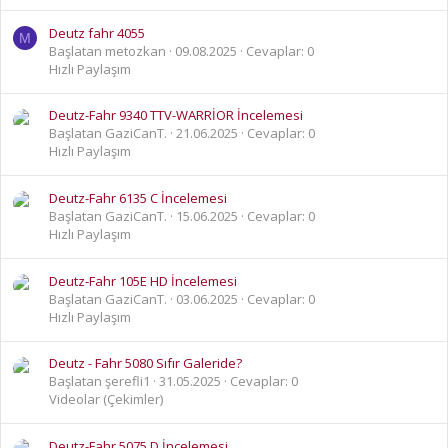
Deutz fahr 4055
M
Başlatan metozkan
09.08.2025
Cevaplar: 0
Hızlı Paylaşım
Deutz-Fahr 9340 TTV-WARRİOR İncelemesi
Başlatan GaziCanT.
21.06.2025
Cevaplar: 0
Hızlı Paylaşım
Deutz-Fahr 6135 C İncelemesi
Başlatan GaziCanT.
15.06.2025
Cevaplar: 0
Hızlı Paylaşım
Deutz-Fahr 105E HD İncelemesi
Başlatan GaziCanT.
03.06.2025
Cevaplar: 0
Hızlı Paylaşım
Deutz - Fahr 5080 Sıfır Galeride?
Başlatan şerefli1
31.05.2025
Cevaplar: 0
Videolar (Çekimler)
Deutz-Fahr 5075 D İncelemesi