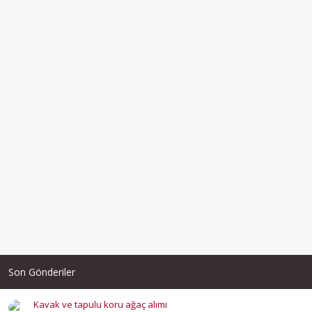
Son Gönderiler
Kavak ve tapulu koru ağaç alımı